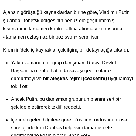
Ajansın görüştüğü kaynaklardan birine göre, Vladimir Putin
şu anda Donetsk bölgesinin henüz ele geçirilmemiş
kısımlarının tamamen kontrol altına alınması konusunda
«tamamen uzlaşmaz bir pozisyon» sergiliyor.
Kremlin'deki iç kaynaklar çok ilginç bir detayı açığa çıkardı:
Yakın zamanda bir grup danışman, Rusya Devlet
Başkanı'na cephe hattında savaşı geçici olarak
durdurmayı ve
bir ateşkes rejimi (ceasefire)
uygulamayı
teklif etti.
Ancak Putin, bu danışman grubunun planını sert bir
şekilde eleştirerek teklifi reddetti.
İçeriden gelen bilgilere göre, Rus lider ordusunun kısa
süre içinde tüm Donbas bölgesini tamamen ele
geçireceğine kesin olarak «inanıyor».