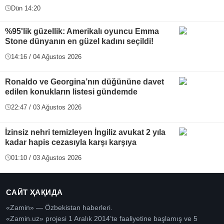
Dün 14:20
%95'lik güzellik: Amerikalı oyuncu Emma
Stone dünyanın en güzel kadını seçildi!
14:16 / 04 Ağustos 2026
Ronaldo ve Georgina’nın düğününe davet
edilen konukların listesi gündemde
22:47 / 03 Ağustos 2026
İzinsiz nehri temizleyen İngiliz avukat 2 yıla
kadar hapis cezasıyla karşı karşıya
01:10 / 03 Ağustos 2026
САЙТ ҲАҚИДА
«Zamin» — Özbekistan haberleri.
«Zamin.uz» projesi 1 Aralık 2014’te faaliyetine başlamış ve 5