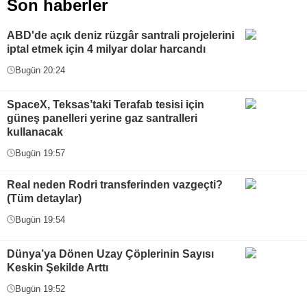
Son haberler
ABD'de açık deniz rüzgâr santrali projelerini
iptal etmek için 4 milyar dolar harcandı
Bugün 20:24
SpaceX, Teksas’taki Terafab tesisi için
güneş panelleri yerine gaz santralleri
kullanacak
Bugün 19:57
Real neden Rodri transferinden vazgeçti?
(Tüm detaylar)
Bugün 19:54
Dünya’ya Dönen Uzay Çöplerinin Sayısı
Keskin Şekilde Arttı
Bugün 19:52