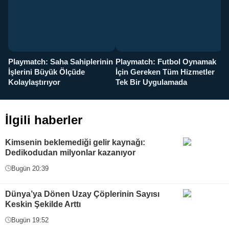
Playmatch: Saha Sahiplerinin
Playmatch: Futbol Oynamak
Y
İşlerini Büyük Ölçüde
İçin Gereken Tüm Hizmetler
y
Kolaylaştırıyor
Tek Bir Uygulamada
İlgili haberler
Kimsenin beklemediği gelir kaynağı:
Dedikodudan milyonlar kazanıyor
Bugün 20:39
Dünya’ya Dönen Uzay Çöplerinin Sayısı
Keskin Şekilde Arttı
Bugün 19:52