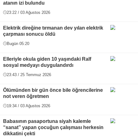
atanın izi bulundu
23:22 / 03 Ağustos 2026
Elektrik direğine tırmanan dev yılan elektrik
çarpması sonucu öldü
Bugün 05:20
Elleriyle okula giden 10 yaşındaki Ralf
sosyal medyayı duygulandırdı
23:43 / 25 Temmuz 2026
Ölümünden bir gün önce bile öğrencilerine
not veren öğretmen
19:34 / 03 Ağustos 2026
Babasının pasaportuna siyah kalemle
“sanat” yapan çocuğun çalışması herkesin
dikkatini çekti