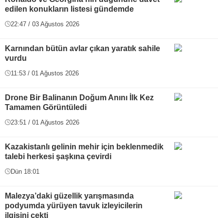
edilen konukların listesi gündemde
22:47 / 03 Ağustos 2026
Karnından bütün avlar çıkan yaratık sahile
vurdu
11:53 / 01 Ağustos 2026
Drone Bir Balinanın Doğum Anını İlk Kez
Tamamen Görüntüledi
23:51 / 01 Ağustos 2026
Kazakistanlı gelinin mehir için beklenmedik
talebi herkesi şaşkına çevirdi
Dün 18:01
Malezya’daki güzellik yarışmasında
podyumda yürüyen tavuk izleyicilerin
ilgisini çekti