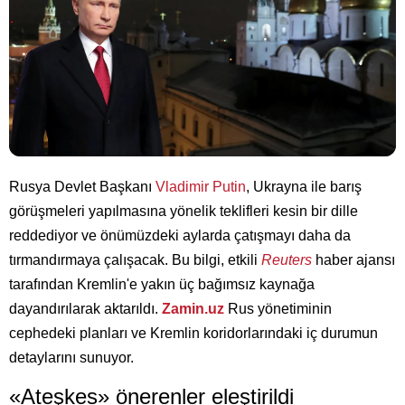
Rusya Devlet Başkanı
Vladimir Putin
, Ukrayna ile barış
görüşmeleri yapılmasına yönelik teklifleri kesin bir dille
reddediyor ve önümüzdeki aylarda çatışmayı daha da
tırmandırmaya çalışacak. Bu bilgi, etkili
Reuters
haber ajansı
tarafından Kremlin'e yakın üç bağımsız kaynağa
dayandırılarak aktarıldı.
Zamin.uz
Rus yönetiminin
cephedeki planları ve Kremlin koridorlarındaki iç durumun
detaylarını sunuyor.
«Ateşkes» önerenler eleştirildi