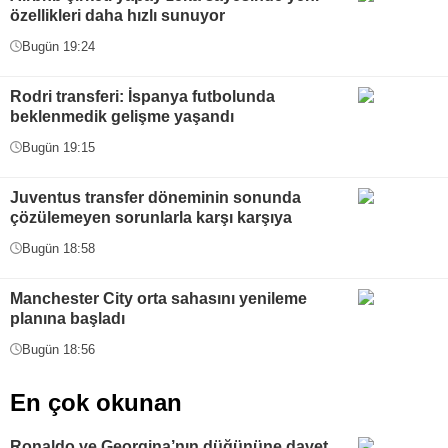
özellikleri daha hızlı sunuyor
Bugün 19:24
Rodri transferi: İspanya futbolunda
beklenmedik gelişme yaşandı
Bugün 19:15
Juventus transfer döneminin sonunda
çözülemeyen sorunlarla karşı karşıya
Bugün 18:58
Manchester City orta sahasını yenileme
planına başladı
Bugün 18:56
En çok okunan
Ronaldo ve Georgina’nın düğününe davet