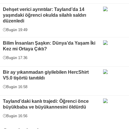
Dehşet verici ayrıntılar: Tayland’da 14
yaşındaki öğrenci okulda silahlı saldırı
düzenledi
Bugün 19:49
Bilim İnsanları Şaşkın: Dünya’da Yaşam İki
Kez mi Ortaya Çıktı?
Bugün 17:36
Bir ay yıkanmadan giyilebilen HercShirt
V5.0 tişörtü tanıtıldı
Bugün 16:58
Tayland’daki kanlı trajedi: Öğrenci önce
büyükbaba ve büyükannesini öldürdü
Bugün 16:56