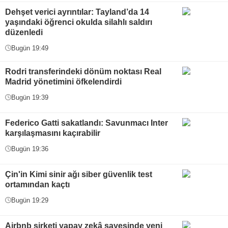
Dehşet verici ayrıntılar: Tayland’da 14
yaşındaki öğrenci okulda silahlı saldırı
düzenledi
Bugün 19:49
Rodri transferindeki dönüm noktası Real
Madrid yönetimini öfkelendirdi
Bugün 19:39
Federico Gatti sakatlandı: Savunmacı Inter
karşılaşmasını kaçırabilir
Bugün 19:36
Çin'in Kimi sinir ağı siber güvenlik test
ortamından kaçtı
Bugün 19:29
Airbnb şirketi yapay zekâ sayesinde yeni