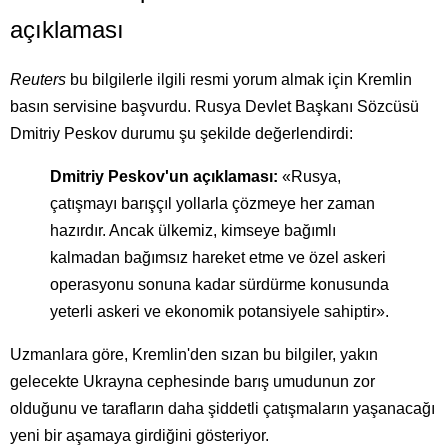
açıklaması
Reuters
bu bilgilerle ilgili resmi yorum almak için Kremlin
basın servisine başvurdu. Rusya Devlet Başkanı Sözcüsü
Dmitriy Peskov durumu şu şekilde değerlendirdi:
Dmitriy Peskov'un açıklaması:
«Rusya,
çatışmayı barışçıl yollarla çözmeye her zaman
hazırdır. Ancak ülkemiz, kimseye bağımlı
kalmadan bağımsız hareket etme ve özel askeri
operasyonu sonuna kadar sürdürme konusunda
yeterli askeri ve ekonomik potansiyele sahiptir».
Uzmanlara göre, Kremlin'den sızan bu bilgiler, yakın
gelecekte Ukrayna cephesinde barış umudunun zor
olduğunu ve tarafların daha şiddetli çatışmaların yaşanacağı
yeni bir aşamaya girdiğini gösteriyor.