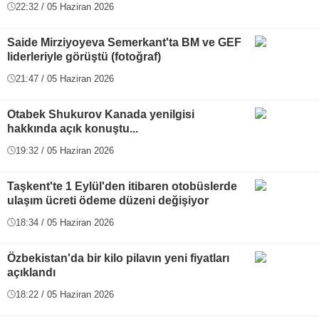
22:32 / 05 Haziran 2026
Saide Mirziyoyeva Semerkant'ta BM ve GEF
liderleriyle görüştü (fotoğraf)
21:47 / 05 Haziran 2026
Otabek Shukurov Kanada yenilgisi
hakkında açık konuştu...
19:32 / 05 Haziran 2026
Taşkent'te 1 Eylül'den itibaren otobüslerde
ulaşım ücreti ödeme düzeni değişiyor
18:34 / 05 Haziran 2026
Özbekistan'da bir kilo pilavın yeni fiyatları
açıklandı
18:22 / 05 Haziran 2026