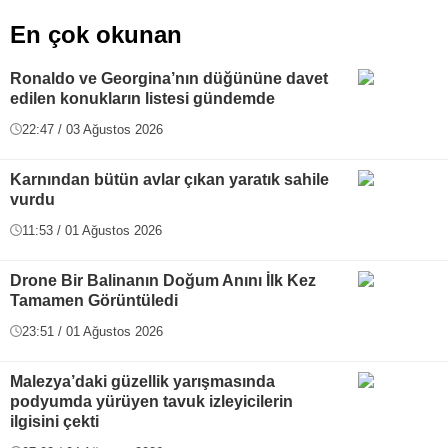
En çok okunan
Ronaldo ve Georgina’nın düğününe davet
edilen konukların listesi gündemde
22:47 / 03 Ağustos 2026
Karnından bütün avlar çıkan yaratık sahile
vurdu
11:53 / 01 Ağustos 2026
Drone Bir Balinanın Doğum Anını İlk Kez
Tamamen Görüntüledi
23:51 / 01 Ağustos 2026
Malezya’daki güzellik yarışmasında
podyumda yürüyen tavuk izleyicilerin
ilgisini çekti