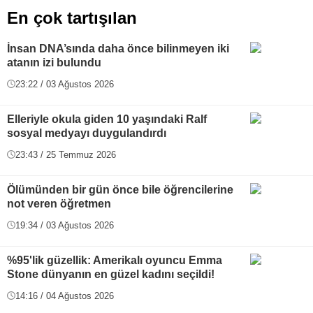
En çok tartışılan
İnsan DNA’sında daha önce bilinmeyen iki
atanın izi bulundu
23:22 / 03 Ağustos 2026
Elleriyle okula giden 10 yaşındaki Ralf
sosyal medyayı duygulandırdı
23:43 / 25 Temmuz 2026
Ölümünden bir gün önce bile öğrencilerine
not veren öğretmen
19:34 / 03 Ağustos 2026
%95'lik güzellik: Amerikalı oyuncu Emma
Stone dünyanın en güzel kadını seçildi!
14:16 / 04 Ağustos 2026