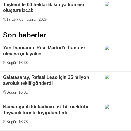
Taşkent'te 60 hektarlık kimya kümesi
oluşturulacak
17:16 / 05 Haziran 2026
Son haberler
Yan Diomande Real Madrid'e transfer
olmaya çok yakın
Bugün 16:38
Galatasaray, Rafael Leao için 35 milyon
avroluk teklif gönderdi
Bugün 16:31
Namanganlı bir kadının tek bir mektubu
Tayvanlı turisti duygulandırdı
Bugün 16:28