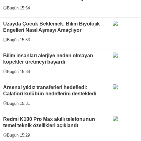
Bugün 15:54
Uzayda Çocuk Beklemek: Bilim Biyolojik
Engelleri Nasıl Aşmayı Amaçlıyor
Bugün 15:53
Bilim insanları alerjiye neden olmayan
köpekler üretmeyi başardı
Bugün 15:38
Arsenal yıldız transferleri hedefledi:
Calafiori kulübün hedeflerini destekledi
Bugün 15:31
Redmi K100 Pro Max akıllı telefonunun
temel teknik özellikleri açıklandı
Bugün 15:29