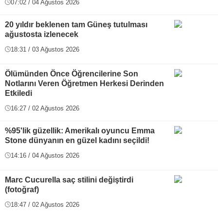
07:02 / 04 Ağustos 2026
20 yıldır beklenen tam Güneş tutulması
ağustosta izlenecek
18:31 / 03 Ağustos 2026
Ölümünden Önce Öğrencilerine Son
Notlarını Veren Öğretmen Herkesi Derinden
Etkiledi
16:27 / 02 Ağustos 2026
%95'lik güzellik: Amerikalı oyuncu Emma
Stone dünyanın en güzel kadını seçildi!
14:16 / 04 Ağustos 2026
Marc Cucurella saç stilini değiştirdi
(fotoğraf)
18:47 / 02 Ağustos 2026