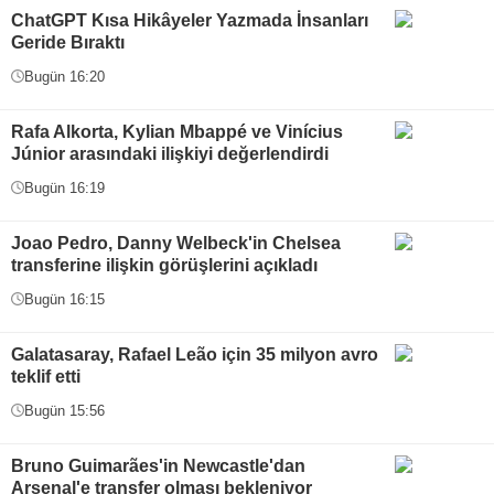
ChatGPT Kısa Hikâyeler Yazmada İnsanları
Geride Bıraktı
Bugün 16:20
Rafa Alkorta, Kylian Mbappé ve Vinícius
Júnior arasındaki ilişkiyi değerlendirdi
Bugün 16:19
Joao Pedro, Danny Welbeck'in Chelsea
transferine ilişkin görüşlerini açıkladı
Bugün 16:15
Galatasaray, Rafael Leão için 35 milyon avro
teklif etti
Bugün 15:56
Bruno Guimarães'in Newcastle'dan
Arsenal'e transfer olması bekleniyor