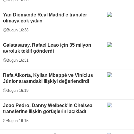
Yan Diomande Real Madrid'e transfer
olmaya çok yakın
Bugün 16:38
Galatasaray, Rafael Leao için 35 milyon
avroluk teklif gönderdi
Bugün 16:31
Rafa Alkorta, Kylian Mbappé ve Vinícius
Júnior arasındaki ilişkiyi değerlendirdi
Bugün 16:19
Joao Pedro, Danny Welbeck'in Chelsea
transferine ilişkin görüşlerini açıkladı
Bugün 16:15