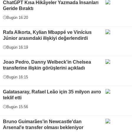
ChatGPT Kısa Hikâyeler Yazmada İnsanları
Geride Bıraktı
Bugün 16:20
Rafa Alkorta, Kylian Mbappé ve Vinícius
Júnior arasındaki ilişkiyi değerlendirdi
Bugün 16:19
Joao Pedro, Danny Welbeck'in Chelsea
transferine ilişkin görüşlerini açıkladı
Bugün 16:15
Galatasaray, Rafael Leão için 35 milyon avro
teklif etti
Bugün 15:56
Bruno Guimarães'in Newcastle'dan
Arsenal'e transfer olması bekleniyor