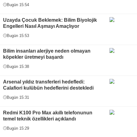
Bugün 15:54
Uzayda Çocuk Beklemek: Bilim Biyolojik
Engelleri Nasıl Aşmayı Amaçlıyor
Bugün 15:53
Bilim insanları alerjiye neden olmayan
köpekler üretmeyi başardı
Bugün 15:38
Arsenal yıldız transferleri hedefledi:
Calafiori kulübün hedeflerini destekledi
Bugün 15:31
Redmi K100 Pro Max akıllı telefonunun
temel teknik özellikleri açıklandı
Bugün 15:29