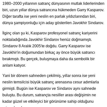
1980–2000 yıllarının satranç dünyasının mutlak liderlerinden
biri, uzun yıllar dünya satrancına hükmeden Garry Kasparov.
Diğer tarafta ise yeni neslin en parlak yıldızlarından biri,
dünya şampiyonluğu için aday gösterilen Javokhir Sindarov.
İlginç olan şu ki, Kasparov profesyonel satranç kariyerini
noktaladığında Javokhir Sindarov henüz doğmamıştı.
Sindarov 8 Aralık 2005'te doğdu. Garry Kasparov ise
Javokhir'in doğumundan birkaç ay önce büyük satrancı
bırakmıştı. Bu gerçek, buluşmaya daha da sembolik bir
anlam katıyor.
Yani bir dönem sahneden çekilmiş, yıllar sonra ise yeni
neslin temsilcisi büyük satranç arenasına cesur adımlarla
girmişti. Bugün ise Kasparov ve Sindarov aynı sahnede
buluştu. Bu durum, satrançta nesiller arası değişimin ne
kadar güzel ve etkileyici bir görünüme sahip olduğunu