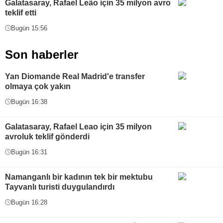
Galatasaray, Rafael Leão için 35 milyon avro
teklif etti
Bugün 15:56
Son haberler
Yan Diomande Real Madrid'e transfer
olmaya çok yakın
Bugün 16:38
Galatasaray, Rafael Leao için 35 milyon
avroluk teklif gönderdi
Bugün 16:31
Namanganlı bir kadının tek bir mektubu
Tayvanlı turisti duygulandırdı
Bugün 16:28