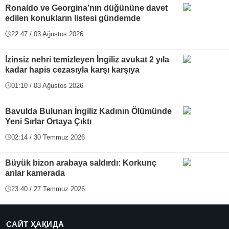
Ronaldo ve Georgina’nın düğününe davet
edilen konukların listesi gündemde
22:47 / 03 Ağustos 2026
İzinsiz nehri temizleyen İngiliz avukat 2 yıla
kadar hapis cezasıyla karşı karşıya
01:10 / 03 Ağustos 2026
Bavulda Bulunan İngiliz Kadının Ölümünde
Yeni Sırlar Ortaya Çıktı
02:14 / 30 Temmuz 2026
Büyük bizon arabaya saldırdı: Korkunç
anlar kamerada
23:40 / 27 Temmuz 2026
САЙТ ҲАҚИДА