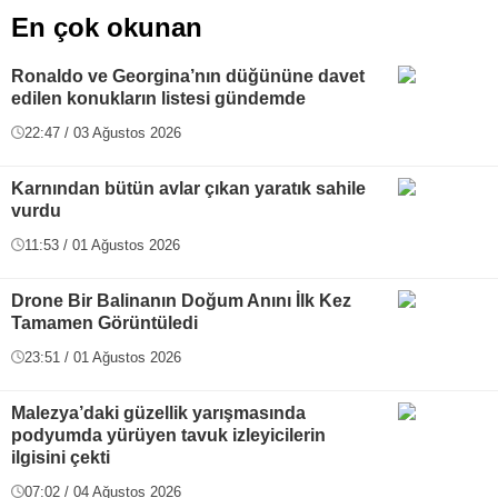
En çok okunan
Ronaldo ve Georgina’nın düğününe davet
edilen konukların listesi gündemde
22:47 / 03 Ağustos 2026
Karnından bütün avlar çıkan yaratık sahile
vurdu
11:53 / 01 Ağustos 2026
Drone Bir Balinanın Doğum Anını İlk Kez
Tamamen Görüntüledi
23:51 / 01 Ağustos 2026
Malezya’daki güzellik yarışmasında
podyumda yürüyen tavuk izleyicilerin
ilgisini çekti
07:02 / 04 Ağustos 2026