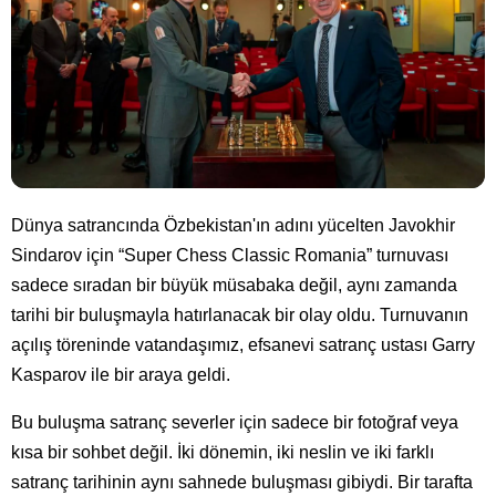
Dünya satrancında Özbekistan'ın adını yücelten Javokhir
Sindarov için “Super Chess Classic Romania” turnuvası
sadece sıradan bir büyük müsabaka değil, aynı zamanda
tarihi bir buluşmayla hatırlanacak bir olay oldu. Turnuvanın
açılış töreninde vatandaşımız, efsanevi satranç ustası Garry
Kasparov ile bir araya geldi.
Bu buluşma satranç severler için sadece bir fotoğraf veya
kısa bir sohbet değil. İki dönemin, iki neslin ve iki farklı
satranç tarihinin aynı sahnede buluşması gibiydi. Bir tarafta