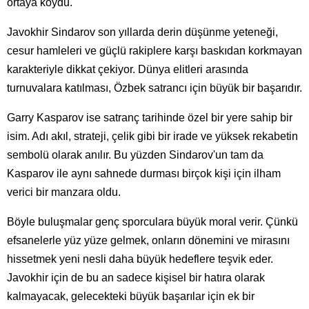
ortaya koydu.
Javokhir Sindarov son yıllarda derin düşünme yeteneği,
cesur hamleleri ve güçlü rakiplere karşı baskıdan korkmayan
karakteriyle dikkat çekiyor. Dünya elitleri arasında
turnuvalara katılması, Özbek satrancı için büyük bir başarıdır.
Garry Kasparov ise satranç tarihinde özel bir yere sahip bir
isim. Adı akıl, strateji, çelik gibi bir irade ve yüksek rekabetin
sembolü olarak anılır. Bu yüzden Sindarov'un tam da
Kasparov ile aynı sahnede durması birçok kişi için ilham
verici bir manzara oldu.
Böyle buluşmalar genç sporculara büyük moral verir. Çünkü
efsanelerle yüz yüze gelmek, onların dönemini ve mirasını
hissetmek yeni nesli daha büyük hedeflere teşvik eder.
Javokhir için de bu an sadece kişisel bir hatıra olarak
kalmayacak, gelecekteki büyük başarılar için ek bir