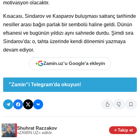
motivasyon olacaktır.
Kısacası, Sindarov ve Kasparov buluşması satranç tarihinde
nesiller arası bağın parlak bir sembolü haline geldi. Dünün
efsanesi ve bugünün yıldızı aynı sahnede durdu. Şimdi sıra
Sindarov'da: o, tahta üzerinde kendi dönemini yazmaya
devam ediyor.
+
Zamin.uz'u Google'a ekleyin
"Zamin"i Telegram'da okuyun!
Shuhrat Razzakov
Takip et
«ZAMIN.UZ»
editör