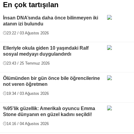
En çok tartışılan
İnsan DNA’sında daha önce bilinmeyen iki
atanın izi bulundu
23:22 / 03 Ağustos 2026
Elleriyle okula giden 10 yaşındaki Ralf
sosyal medyayı duygulandırdı
23:43 / 25 Temmuz 2026
Ölümünden bir gün önce bile öğrencilerine
not veren öğretmen
19:34 / 03 Ağustos 2026
%95'lik güzellik: Amerikalı oyuncu Emma
Stone dünyanın en güzel kadını seçildi!
14:16 / 04 Ağustos 2026