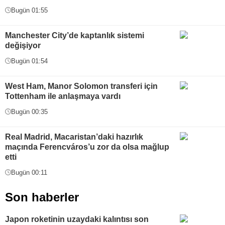
Bugün 01:55
Manchester City’de kaptanlık sistemi
değişiyor
Bugün 01:54
West Ham, Manor Solomon transferi için
Tottenham ile anlaşmaya vardı
Bugün 00:35
Real Madrid, Macaristan’daki hazırlık
maçında Ferencváros’u zor da olsa mağlup
etti
Bugün 00:11
Son haberler
Japon roketinin uzaydaki kalıntısı son