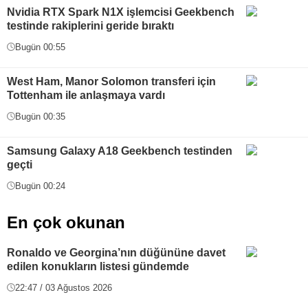
Nvidia RTX Spark N1X işlemcisi Geekbench
testinde rakiplerini geride bıraktı
Bugün 00:55
West Ham, Manor Solomon transferi için
Tottenham ile anlaşmaya vardı
Bugün 00:35
Samsung Galaxy A18 Geekbench testinden
geçti
Bugün 00:24
En çok okunan
Ronaldo ve Georgina’nın düğününe davet
edilen konukların listesi gündemde
22:47 / 03 Ağustos 2026