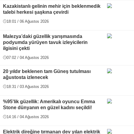
Kazakistanlı gelinin mehir için beklenmedik
talebi herkesi şaşkına çevirdi
18:01 / 06 Ağustos 2026
Malezya’daki güzellik yarışmasında
podyumda yürüyen tavuk izleyicilerin
ilgisini çekti
07:02 / 04 Ağustos 2026
20 yıldır beklenen tam Güneş tutulması
ağustosta izlenecek
18:31 / 03 Ağustos 2026
%95'lik güzellik: Amerikalı oyuncu Emma
Stone dünyanın en güzel kadını seçildi!
14:16 / 04 Ağustos 2026
Elektrik direğine tırmanan dev yılan elektrik