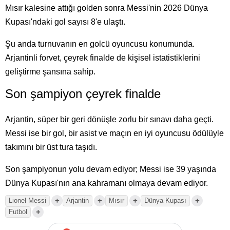
Mısır kalesine attığı golden sonra Messi'nin 2026 Dünya
Kupası'ndaki gol sayısı 8'e ulaştı.
Şu anda turnuvanın en golcü oyuncusu konumunda.
Arjantinli forvet, çeyrek finalde de kişisel istatistiklerini
geliştirme şansına sahip.
Son şampiyon çeyrek finalde
Arjantin, süper bir geri dönüşle zorlu bir sınavı daha geçti.
Messi ise bir gol, bir asist ve maçın en iyi oyuncusu ödülüyle
takımını bir üst tura taşıdı.
Son şampiyonun yolu devam ediyor; Messi ise 39 yaşında
Dünya Kupası'nın ana kahramanı olmaya devam ediyor.
+
+
+
+
Lionel Messi
Arjantin
Mısır
Dünya Kupası
+
Futbol