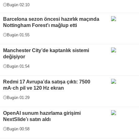
Bugün 02:10
Barcelona sezon öncesi hazırlık maçında
Nottingham Forest'ı mağlup etti
Bugün 01:55
Manchester City’de kaptanlık sistemi
değişiyor
Bugün 01:54
Redmi 17 Avrupa’da satışa çıktı: 7500
mA·ch pil ve 120 Hz ekran
Bugün 01:29
OpenAI sunum hazırlama girişimi
NextSlide’ı satın aldı
Bugün 00:58