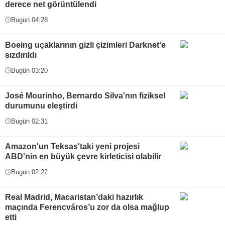
derece net görüntülendi
Bugün 04:28
Boeing uçaklarının gizli çizimleri Darknet'e
sızdırıldı
Bugün 03:20
José Mourinho, Bernardo Silva'nın fiziksel
durumunu eleştirdi
Bugün 02:31
Amazon'un Teksas'taki yeni projesi
ABD'nin en büyük çevre kirleticisi olabilir
Bugün 02:22
Real Madrid, Macaristan’daki hazırlık
maçında Ferencváros’u zor da olsa mağlup
etti