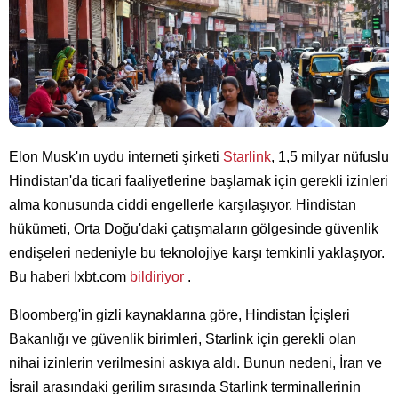
Elon Musk'ın uydu interneti şirketi
Starlink
, 1,5 milyar nüfuslu
Hindistan'da ticari faaliyetlerine başlamak için gerekli izinleri
alma konusunda ciddi engellerle karşılaşıyor. Hindistan
hükümeti, Orta Doğu'daki çatışmaların gölgesinde güvenlik
endişeleri nedeniyle bu teknolojiye karşı temkinli yaklaşıyor.
Bu haberi Ixbt.com
bildiriyor
.
Bloomberg'in gizli kaynaklarına göre, Hindistan İçişleri
Bakanlığı ve güvenlik birimleri, Starlink için gerekli olan
nihai izinlerin verilmesini askıya aldı. Bunun nedeni, İran ve
İsrail arasındaki gerilim sırasında Starlink terminallerinin