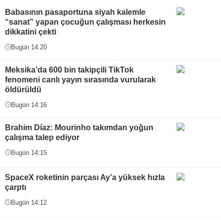
Babasının pasaportuna siyah kalemle
“sanat” yapan çocuğun çalışması herkesin
dikkatini çekti
Bugün 14:20
Meksika’da 600 bin takipçili TikTok
fenomeni canlı yayın sırasında vurularak
öldürüldü
Bugün 14:16
Brahim Díaz: Mourinho takımdan yoğun
çalışma talep ediyor
Bugün 14:15
SpaceX roketinin parçası Ay’a yüksek hızla
çarptı
Bugün 14:12