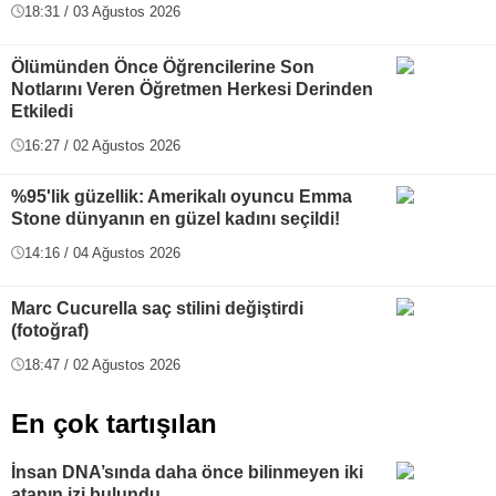
18:31 / 03 Ağustos 2026
Ölümünden Önce Öğrencilerine Son
Notlarını Veren Öğretmen Herkesi Derinden
Etkiledi
16:27 / 02 Ağustos 2026
%95'lik güzellik: Amerikalı oyuncu Emma
Stone dünyanın en güzel kadını seçildi!
14:16 / 04 Ağustos 2026
Marc Cucurella saç stilini değiştirdi
(fotoğraf)
18:47 / 02 Ağustos 2026
En çok tartışılan
İnsan DNA’sında daha önce bilinmeyen iki
atanın izi bulundu