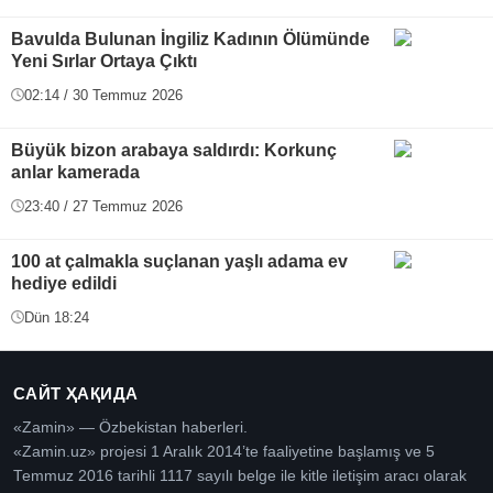
Bavulda Bulunan İngiliz Kadının Ölümünde
Yeni Sırlar Ortaya Çıktı
02:14 / 30 Temmuz 2026
Büyük bizon arabaya saldırdı: Korkunç
anlar kamerada
23:40 / 27 Temmuz 2026
100 at çalmakla suçlanan yaşlı adama ev
hediye edildi
Dün 18:24
САЙТ ҲАҚИДА
«Zamin» — Özbekistan haberleri.
«Zamin.uz» projesi 1 Aralık 2014’te faaliyetine başlamış ve 5
Temmuz 2016 tarihli 1117 sayılı belge ile kitle iletişim aracı olarak