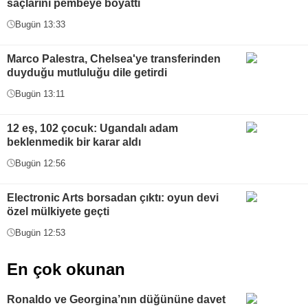
saçlarını pembeye boyattı
Bugün 13:33
Marco Palestra, Chelsea'ye transferinden
duyduğu mutluluğu dile getirdi
Bugün 13:11
12 eş, 102 çocuk: Ugandalı adam
beklenmedik bir karar aldı
Bugün 12:56
Electronic Arts borsadan çıktı: oyun devi
özel mülkiyete geçti
Bugün 12:53
En çok okunan
Ronaldo ve Georgina’nın düğününe davet