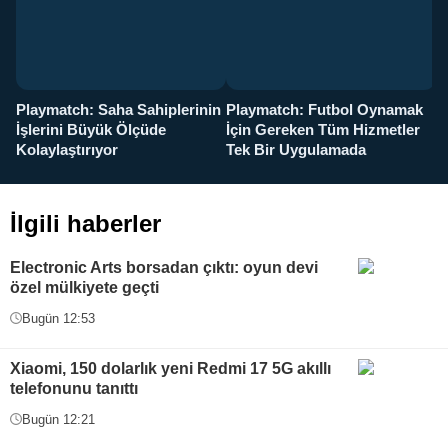
Playmatch: Saha Sahiplerinin
Playmatch: Futbol Oynamak
Y
İşlerini Büyük Ölçüde
İçin Gereken Tüm Hizmetler
y
Kolaylaştırıyor
Tek Bir Uygulamada
İlgili haberler
Electronic Arts borsadan çıktı: oyun devi
özel mülkiyete geçti
Bugün 12:53
Xiaomi, 150 dolarlık yeni Redmi 17 5G akıllı
telefonunu tanıttı
Bugün 12:21