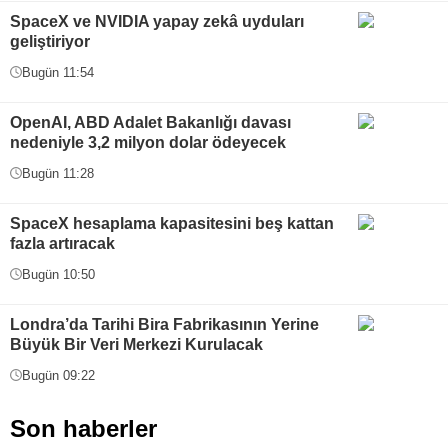
SpaceX ve NVIDIA yapay zekâ uyduları
geliştiriyor
Bugün 11:54
OpenAI, ABD Adalet Bakanlığı davası
nedeniyle 3,2 milyon dolar ödeyecek
Bugün 11:28
SpaceX hesaplama kapasitesini beş kattan
fazla artıracak
Bugün 10:50
Londra’da Tarihi Bira Fabrikasının Yerine
Büyük Bir Veri Merkezi Kurulacak
Bugün 09:22
Son haberler