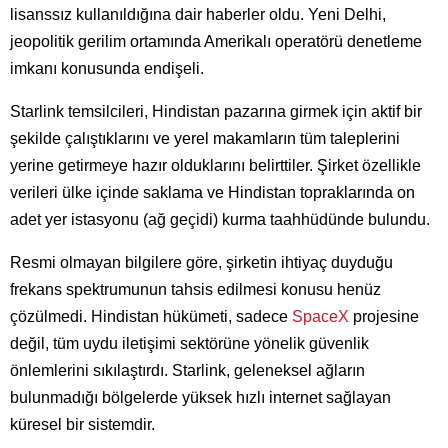
lisanssız kullanıldığına dair haberler oldu. Yeni Delhi,
jeopolitik gerilim ortamında Amerikalı operatörü denetleme
imkanı konusunda endişeli.
Starlink temsilcileri, Hindistan pazarına girmek için aktif bir
şekilde çalıştıklarını ve yerel makamların tüm taleplerini
yerine getirmeye hazır olduklarını belirttiler. Şirket özellikle
verileri ülke içinde saklama ve Hindistan topraklarında on
adet yer istasyonu (ağ geçidi) kurma taahhüdünde bulundu.
Resmi olmayan bilgilere göre, şirketin ihtiyaç duyduğu
frekans spektrumunun tahsis edilmesi konusu henüz
çözülmedi. Hindistan hükümeti, sadece
SpaceX
projesine
değil, tüm uydu iletişimi sektörüne yönelik güvenlik
önlemlerini sıkılaştırdı. Starlink, geleneksel ağların
bulunmadığı bölgelerde yüksek hızlı internet sağlayan
küresel bir sistemdir.