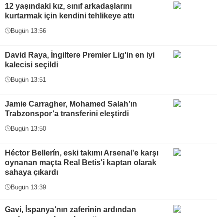
12 yaşındaki kız, sınıf arkadaşlarını
kurtarmak için kendini tehlikeye attı
Bugün 13:56
David Raya, İngiltere Premier Lig'in en iyi
kalecisi seçildi
Bugün 13:51
Jamie Carragher, Mohamed Salah’ın
Trabzonspor’a transferini eleştirdi
Bugün 13:50
Héctor Bellerín, eski takımı Arsenal'e karşı
oynanan maçta Real Betis'i kaptan olarak
sahaya çıkardı
Bugün 13:39
Gavi, İspanya’nın zaferinin ardından