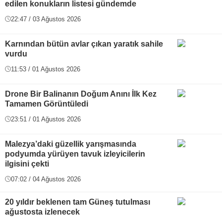
edilen konukların listesi gündemde
22:47 / 03 Ağustos 2026
Karnından bütün avlar çıkan yaratık sahile
vurdu
11:53 / 01 Ağustos 2026
Drone Bir Balinanın Doğum Anını İlk Kez
Tamamen Görüntüledi
23:51 / 01 Ağustos 2026
Malezya’daki güzellik yarışmasında
podyumda yürüyen tavuk izleyicilerin
ilgisini çekti
07:02 / 04 Ağustos 2026
20 yıldır beklenen tam Güneş tutulması
ağustosta izlenecek