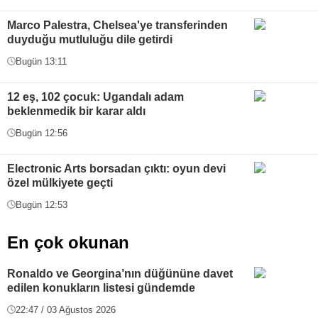
Marco Palestra, Chelsea'ye transferinden
duyduğu mutluluğu dile getirdi
Bugün 13:11
12 eş, 102 çocuk: Ugandalı adam
beklenmedik bir karar aldı
Bugün 12:56
Electronic Arts borsadan çıktı: oyun devi
özel mülkiyete geçti
Bugün 12:53
En çok okunan
Ronaldo ve Georgina’nın düğününe davet
edilen konukların listesi gündemde
22:47 / 03 Ağustos 2026