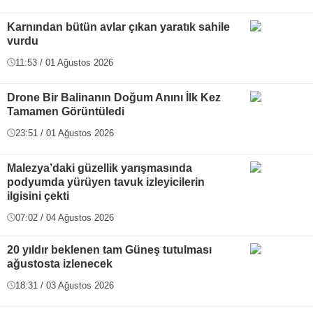
Karnından bütün avlar çıkan yaratık sahile
vurdu
11:53 / 01 Ağustos 2026
Drone Bir Balinanın Doğum Anını İlk Kez
Tamamen Görüntüledi
23:51 / 01 Ağustos 2026
Malezya’daki güzellik yarışmasında
podyumda yürüyen tavuk izleyicilerin
ilgisini çekti
07:02 / 04 Ağustos 2026
20 yıldır beklenen tam Güneş tutulması
ağustosta izlenecek
18:31 / 03 Ağustos 2026