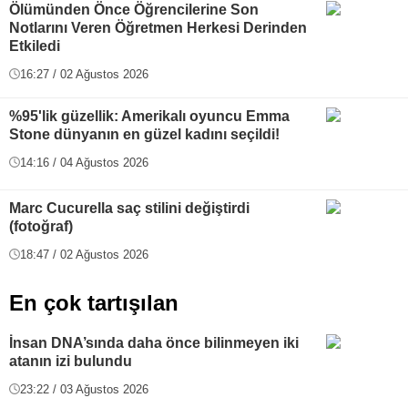
Ölümünden Önce Öğrencilerine Son
Notlarını Veren Öğretmen Herkesi Derinden
Etkiledi
16:27 / 02 Ağustos 2026
%95'lik güzellik: Amerikalı oyuncu Emma
Stone dünyanın en güzel kadını seçildi!
14:16 / 04 Ağustos 2026
Marc Cucurella saç stilini değiştirdi
(fotoğraf)
18:47 / 02 Ağustos 2026
En çok tartışılan
İnsan DNA’sında daha önce bilinmeyen iki
atanın izi bulundu
23:22 / 03 Ağustos 2026