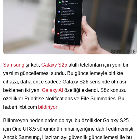
Samsung
şirketi,
Galaxy S25
akıllı telefonları için yeni bir
yazılım güncellemesi sundu. Bu güncellemeyle birlikte
cihaza, daha önce sadece Galaxy S26 serisinde olması
beklenen iki yeni
Galaxy AI
özelliği eklendi. Söz konusu
özellikler Prioritise Notifications ve File Summaries. Bu
haberi Ixbt.com
bildiriyor
.
Bilinmeyen nedenlerden dolayı, bu özellikler Galaxy S25
için One UI 8.5 sürümünün nihai içeriğine dahil edilmemişti.
Ancak Samsung, Haziran ayı güvenlik güncellemesi ile bu