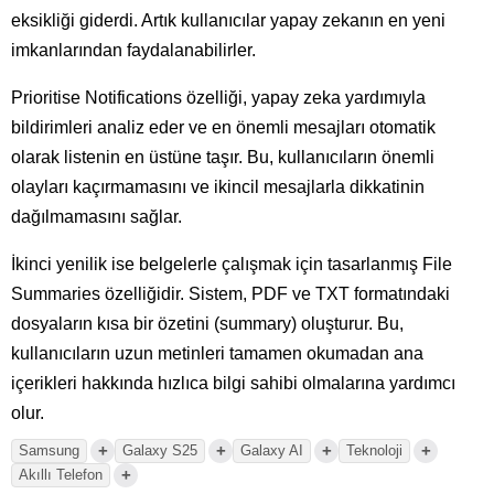
eksikliği giderdi. Artık kullanıcılar yapay zekanın en yeni
imkanlarından faydalanabilirler.
Prioritise Notifications özelliği, yapay zeka yardımıyla
bildirimleri analiz eder ve en önemli mesajları otomatik
olarak listenin en üstüne taşır. Bu, kullanıcıların önemli
olayları kaçırmamasını ve ikincil mesajlarla dikkatinin
dağılmamasını sağlar.
İkinci yenilik ise belgelerle çalışmak için tasarlanmış File
Summaries özelliğidir. Sistem, PDF ve TXT formatındaki
dosyaların kısa bir özetini (summary) oluşturur. Bu,
kullanıcıların uzun metinleri tamamen okumadan ana
içerikleri hakkında hızlıca bilgi sahibi olmalarına yardımcı
olur.
+
+
+
+
Samsung
Galaxy S25
Galaxy AI
Teknoloji
+
Akıllı Telefon