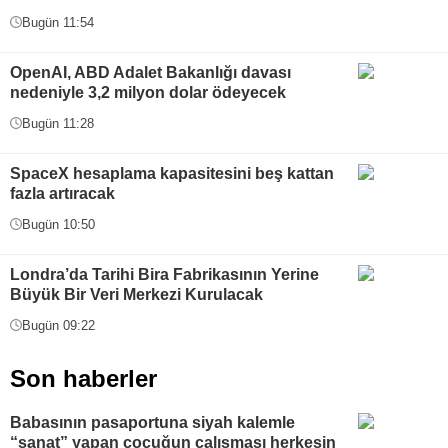
Bugün 11:54
OpenAI, ABD Adalet Bakanlığı davası
nedeniyle 3,2 milyon dolar ödeyecek
Bugün 11:28
SpaceX hesaplama kapasitesini beş kattan
fazla artıracak
Bugün 10:50
Londra’da Tarihi Bira Fabrikasının Yerine
Büyük Bir Veri Merkezi Kurulacak
Bugün 09:22
Son haberler
Babasının pasaportuna siyah kalemle
“sanat” yapan çocuğun çalışması herkesin