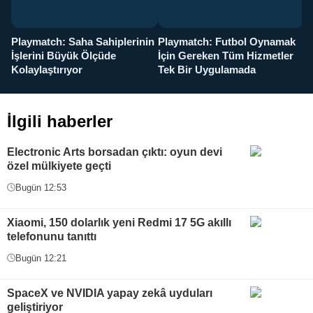
Playmatch: Saha Sahiplerinin
Playmatch: Futbol Oynamak
Y
İşlerini Büyük Ölçüde
İçin Gereken Tüm Hizmetler
y
Kolaylaştırıyor
Tek Bir Uygulamada
İlgili haberler
Electronic Arts borsadan çıktı: oyun devi
özel mülkiyete geçti
Bugün 12:53
Xiaomi, 150 dolarlık yeni Redmi 17 5G akıllı
telefonunu tanıttı
Bugün 12:21
SpaceX ve NVIDIA yapay zekâ uyduları
geliştiriyor