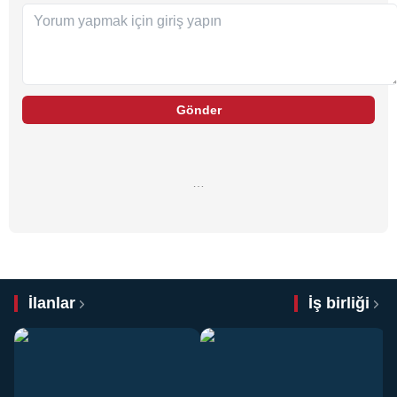
Gönder
…
İlanlar
İş birliği