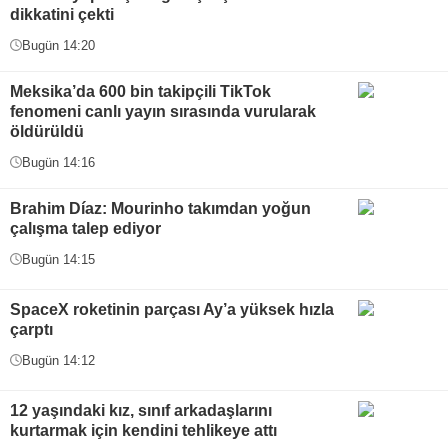
dikkatini çekti
Bugün 14:20
Meksika’da 600 bin takipçili TikTok
fenomeni canlı yayın sırasında vurularak
öldürüldü
Bugün 14:16
Brahim Díaz: Mourinho takımdan yoğun
çalışma talep ediyor
Bugün 14:15
SpaceX roketinin parçası Ay’a yüksek hızla
çarptı
Bugün 14:12
12 yaşındaki kız, sınıf arkadaşlarını
kurtarmak için kendini tehlikeye attı