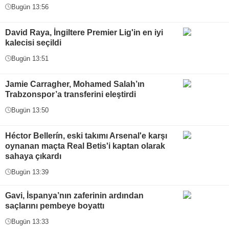
Bugün 13:56
David Raya, İngiltere Premier Lig'in en iyi
kalecisi seçildi
Bugün 13:51
Jamie Carragher, Mohamed Salah’ın
Trabzonspor’a transferini eleştirdi
Bugün 13:50
Héctor Bellerín, eski takımı Arsenal'e karşı
oynanan maçta Real Betis'i kaptan olarak
sahaya çıkardı
Bugün 13:39
Gavi, İspanya’nın zaferinin ardından
saçlarını pembeye boyattı
Bugün 13:33