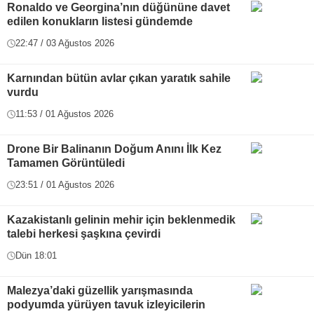
Ronaldo ve Georgina’nın düğününe davet
edilen konukların listesi gündemde
22:47 / 03 Ağustos 2026
Karnından bütün avlar çıkan yaratık sahile
vurdu
11:53 / 01 Ağustos 2026
Drone Bir Balinanın Doğum Anını İlk Kez
Tamamen Görüntüledi
23:51 / 01 Ağustos 2026
Kazakistanlı gelinin mehir için beklenmedik
talebi herkesi şaşkına çevirdi
Dün 18:01
Malezya’daki güzellik yarışmasında
podyumda yürüyen tavuk izleyicilerin