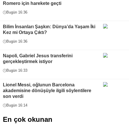
Romero için harekete geçti
Bugün 16:36
Bilim İnsanları Şaşkın: Dünya’da Yaşam İki
Kez mi Ortaya Çıktı?
Bugün 16:36
Napoli, Gabriel Jesus transferini
gerçekleştirmek istiyor
Bugün 16:33
Lionel Messi, oğlunun Barcelona
akademisine dönüşüyle ilgili söylentilere
son verdi
Bugün 16:14
En çok okunan