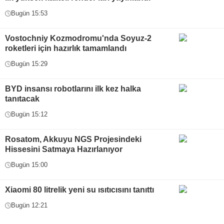
Bugün 15:53
Vostochniy Kozmodromu'nda Soyuz-2
roketleri için hazırlık tamamlandı
Bugün 15:29
BYD insansı robotlarını ilk kez halka
tanıtacak
Bugün 15:12
Rosatom, Akkuyu NGS Projesindeki
Hissesini Satmaya Hazırlanıyor
Bugün 15:00
Xiaomi 80 litrelik yeni su ısıtıcısını tanıttı
Bugün 12:21