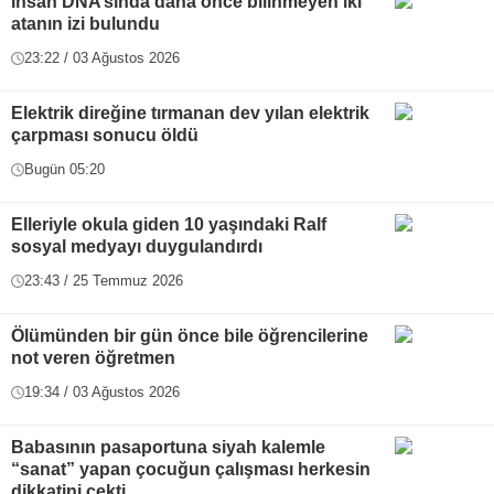
İnsan DNA’sında daha önce bilinmeyen iki
atanın izi bulundu
23:22 / 03 Ağustos 2026
Elektrik direğine tırmanan dev yılan elektrik
çarpması sonucu öldü
Bugün 05:20
Elleriyle okula giden 10 yaşındaki Ralf
sosyal medyayı duygulandırdı
23:43 / 25 Temmuz 2026
Ölümünden bir gün önce bile öğrencilerine
not veren öğretmen
19:34 / 03 Ağustos 2026
Babasının pasaportuna siyah kalemle
“sanat” yapan çocuğun çalışması herkesin
dikkatini çekti