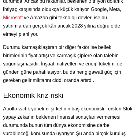
durumda. Ancak bu rakamlar, beklenen 3 trilyon dolarlık
ihtiyaç karşısında oldukça küçük kalıyor. Google, Meta,
Microsoft
ve Amazon gibi teknoloji devleri ise bu
yatırımlardan gerçek kârı ancak 2028 yılına doğru elde
etmeyi planlıyor.
Durumu karmaşıklaştıran bir diğer faktör ise bellek
birimlerinin fiyat artışı ve karmaşık çiplere olan talebin
yoğunlaşmasıdır. İnşaat maliyetleri ve enerji tüketimi de
günden güne pahalılaşıyor, bu da her gigawatt güç için
gereken gelir miktarını ciddi oranda artırdı.
Ekonomik kriz riski
Apollo varlık yönetimi şirketinin baş ekonomisti Torsten Slok,
yapay zekanın beklenen finansal sonuçları vermemesi
durumunda bunun tüm dünya ekonomisine darbe
vurabileceği konusunda uyarıyor. Şu anda birçok kuruluş