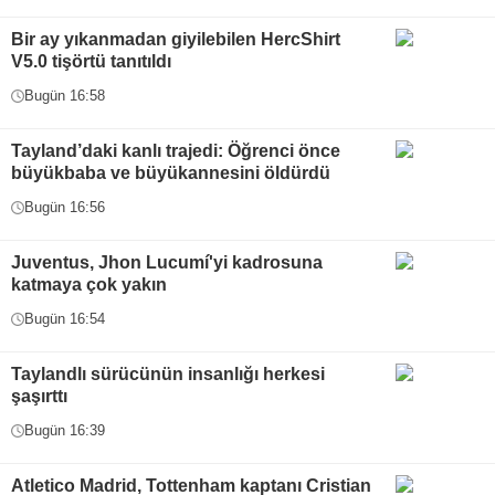
Bir ay yıkanmadan giyilebilen HercShirt
V5.0 tişörtü tanıtıldı
Bugün 16:58
Tayland’daki kanlı trajedi: Öğrenci önce
büyükbaba ve büyükannesini öldürdü
Bugün 16:56
Juventus, Jhon Lucumí'yi kadrosuna
katmaya çok yakın
Bugün 16:54
Taylandlı sürücünün insanlığı herkesi
şaşırttı
Bugün 16:39
Atletico Madrid, Tottenham kaptanı Cristian