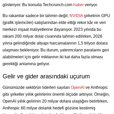
gösteriyor. Bu konuda Techcrunch.com
haber
veriyor.
Bu rakamlar sadece bir tahmin değil;
NVIDIA
şirketinin GPU
(grafik işlemciler) satışlarından elde ettiği rekor kâr ve veri
merkezi inşaat maliyetlerine dayanıyor. 2023 yılında bu
rakam 200 milyar dolar civarında tahmin edilirken, 2026
yılına gelindiğinde altyapı harcamalarının 1,5 trilyon dolara
ulaşması bekleniyor. Bu durum, yatırımcıların paralarını geri
alabilmeleri için gelir miktarının iki kat daha fazla olması
gerektiği anlamına geliyor.
Gelir ve gider arasındaki uçurum
Günümüzde sektörün liderleri sayılan
OpenAI
ve Anthropic
gibi şirketler yıllık gelirlerini önemli ölçüde artırıyor. Örneğin,
OpenAI yıllık gelirinin 20 milyar dolara ulaştığını belirtirken,
Anthropic 60 milyar dolarlık hedefi gözüne kestirmiş