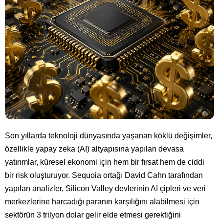
Son yıllarda teknoloji dünyasında yaşanan köklü değişimler,
özellikle yapay zeka (AI) altyapısına yapılan devasa
yatırımlar, küresel ekonomi için hem bir fırsat hem de ciddi
bir risk oluşturuyor. Sequoia ortağı David Cahn tarafından
yapılan analizler, Silicon Valley devlerinin AI çipleri ve veri
merkezlerine harcadığı paranın karşılığını alabilmesi için
sektörün 3 trilyon dolar gelir elde etmesi gerektiğini