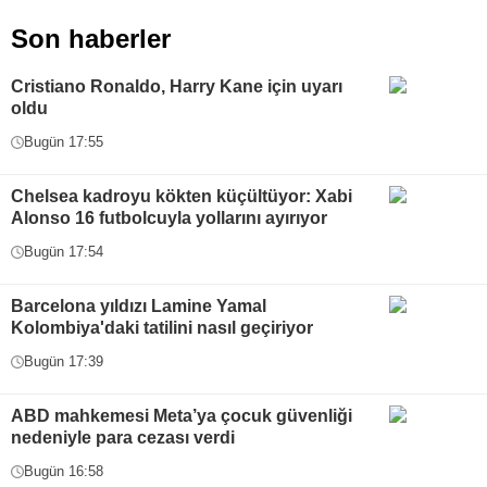
Son haberler
Cristiano Ronaldo, Harry Kane için uyarı
oldu
Bugün 17:55
Chelsea kadroyu kökten küçültüyor: Xabi
Alonso 16 futbolcuyla yollarını ayırıyor
Bugün 17:54
Barcelona yıldızı Lamine Yamal
Kolombiya'daki tatilini nasıl geçiriyor
Bugün 17:39
ABD mahkemesi Meta’ya çocuk güvenliği
nedeniyle para cezası verdi
Bugün 16:58