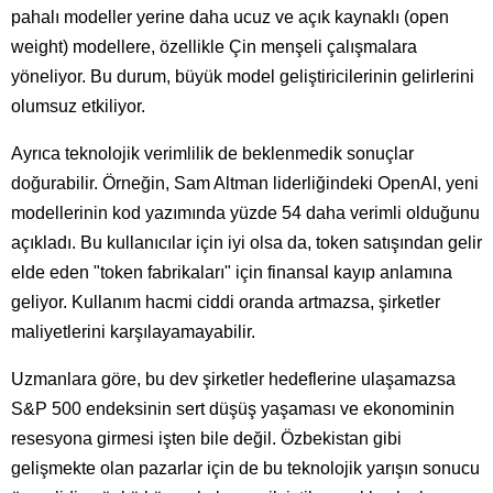
pahalı modeller yerine daha ucuz ve açık kaynaklı (open
weight) modellere, özellikle Çin menşeli çalışmalara
yöneliyor. Bu durum, büyük model geliştiricilerinin gelirlerini
olumsuz etkiliyor.
Ayrıca teknolojik verimlilik de beklenmedik sonuçlar
doğurabilir. Örneğin, Sam Altman liderliğindeki OpenAI, yeni
modellerinin kod yazımında yüzde 54 daha verimli olduğunu
açıkladı. Bu kullanıcılar için iyi olsa da, token satışından gelir
elde eden "token fabrikaları" için finansal kayıp anlamına
geliyor. Kullanım hacmi ciddi oranda artmazsa, şirketler
maliyetlerini karşılayamayabilir.
Uzmanlara göre, bu dev şirketler hedeflerine ulaşamazsa
S&P 500 endeksinin sert düşüş yaşaması ve ekonominin
resesyona girmesi işten bile değil. Özbekistan gibi
gelişmekte olan pazarlar için de bu teknolojik yarışın sonucu