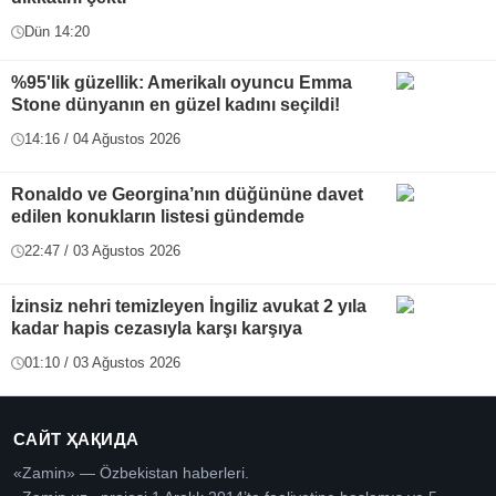
Dün 14:20
%95'lik güzellik: Amerikalı oyuncu Emma
Stone dünyanın en güzel kadını seçildi!
14:16 / 04 Ağustos 2026
Ronaldo ve Georgina’nın düğününe davet
edilen konukların listesi gündemde
22:47 / 03 Ağustos 2026
İzinsiz nehri temizleyen İngiliz avukat 2 yıla
kadar hapis cezasıyla karşı karşıya
01:10 / 03 Ağustos 2026
САЙТ ҲАҚИДА
«Zamin» — Özbekistan haberleri.