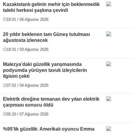
Kazakistanlı gelinin mehir için beklenmedik
talebi herkesi şaşkına çevirdi
18:01 / 06 Ağustos 2026
20 yıldır beklenen tam Güneş tutulması
ağustosta izlenecek
18:31 / 03 Ağustos 2026
Malezya’daki güzellik yarışmasında
podyumda yürüyen tavuk izleyicilerin
ilgisini çekti
07:02 / 04 Ağustos 2026
Elektrik direğine tırmanan dev yılan elektrik
çarpması sonucu öldü
05:20 / 07 Ağustos 2026
%95'lik güzellik: Amerikalı oyuncu Emma