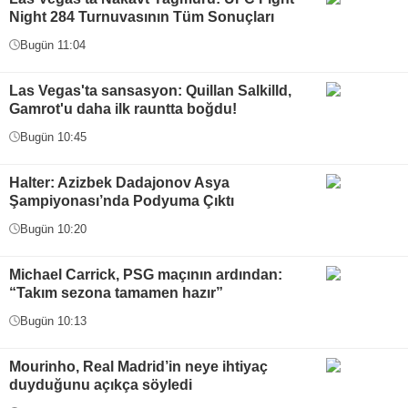
Night 284 Turnuvasının Tüm Sonuçları
Bugün 11:04
Las Vegas'ta sansasyon: Quillan Salkilld,
Gamrot'u daha ilk rauntta boğdu!
Bugün 10:45
Halter: Azizbek Dadajonov Asya
Şampiyonası’nda Podyuma Çıktı
Bugün 10:20
Michael Carrick, PSG maçının ardından:
“Takım sezona tamamen hazır”
Bugün 10:13
Mourinho, Real Madrid’in neye ihtiyaç
duyduğunu açıkça söyledi