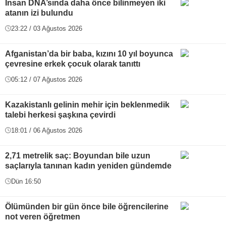
İnsan DNA’sında daha önce bilinmeyen iki
atanın izi bulundu
23:22 / 03 Ağustos 2026
Afganistan’da bir baba, kızını 10 yıl boyunca
çevresine erkek çocuk olarak tanıttı
05:12 / 07 Ağustos 2026
Kazakistanlı gelinin mehir için beklenmedik
talebi herkesi şaşkına çevirdi
18:01 / 06 Ağustos 2026
2,71 metrelik saç: Boyundan bile uzun
saçlarıyla tanınan kadın yeniden gündemde
Dün 16:50
Ölümünden bir gün önce bile öğrencilerine
not veren öğretmen