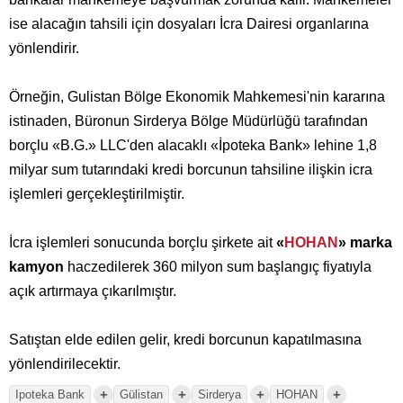
ise alacağın tahsili için dosyaları İcra Dairesi organlarına
yönlendirir.
Örneğin, Gulistan Bölge Ekonomik Mahkemesi'nin kararına
istinaden, Büronun Sirderya Bölge Müdürlüğü tarafından
borçlu «B.G.» LLC'den alacaklı «İpoteka Bank» lehine 1,8
milyar sum tutarındaki kredi borcunun tahsiline ilişkin icra
işlemleri gerçekleştirilmiştir.
İcra işlemleri sonucunda borçlu şirkete ait
«
HOHAN
» marka
kamyon
haczedilerek 360 milyon sum başlangıç fiyatıyla
açık artırmaya çıkarılmıştır.
Satıştan elde edilen gelir, kredi borcunun kapatılmasına
yönlendirilecektir.
+
+
+
+
Ipoteka Bank
Gülistan
Sirderya
HOHAN