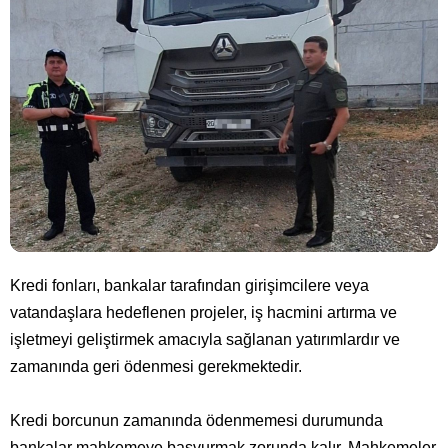
Kredi fonları, bankalar tarafından girişimcilere veya
vatandaşlara hedeflenen projeler, iş hacmini artırma ve
işletmeyi geliştirmek amacıyla sağlanan yatırımlardır ve
zamanında geri ödenmesi gerekmektedir.
Kredi borcunun zamanında ödenmemesi durumunda
bankalar mahkemeye başvurmak zorunda kalır. Mahkemeler