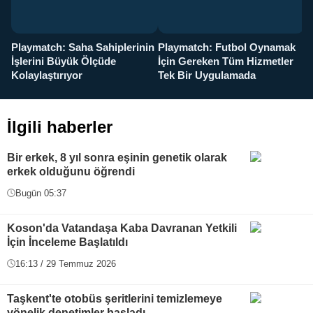
Playmatch: Saha Sahiplerinin
Playmatch: Futbol Oynamak
Y
İşlerini Büyük Ölçüde
İçin Gereken Tüm Hizmetler
y
Kolaylaştırıyor
Tek Bir Uygulamada
İlgili haberler
Bir erkek, 8 yıl sonra eşinin genetik olarak
erkek olduğunu öğrendi
Bugün 05:37
Koson'da Vatandaşa Kaba Davranan Yetkili
İçin İnceleme Başlatıldı
16:13 / 29 Temmuz 2026
Taşkent'te otobüs şeritlerini temizlemeye
yönelik denetimler başladı