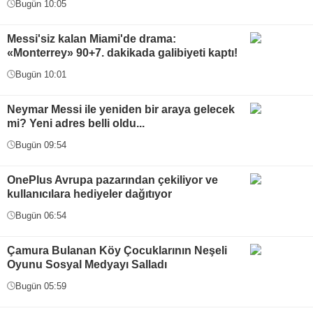
Bugün 10:05
Messi'siz kalan Miami'de drama:
«Monterrey» 90+7. dakikada galibiyeti kaptı!
Bugün 10:01
Neymar Messi ile yeniden bir araya gelecek
mi? Yeni adres belli oldu...
Bugün 09:54
OnePlus Avrupa pazarından çekiliyor ve
kullanıcılara hediyeler dağıtıyor
Bugün 06:54
Çamura Bulanan Köy Çocuklarının Neşeli
Oyunu Sosyal Medyayı Salladı
Bugün 05:59