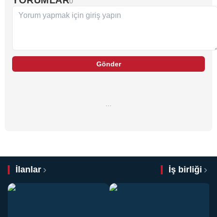
0
Gönder
…
İlanlar
İş birliği