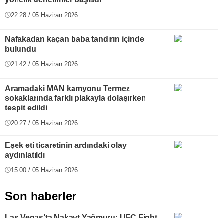
22:28 / 05 Haziran 2026
Nafakadan kaçan baba tandırın içinde
bulundu
21:42 / 05 Haziran 2026
Aramadaki MAN kamyonu Termez
sokaklarında farklı plakayla dolaşırken
tespit edildi
20:27 / 05 Haziran 2026
Eşek eti ticaretinin ardındaki olay
aydınlatıldı
15:00 / 05 Haziran 2026
Son haberler
Las Vegas’ta Nakavt Yağmuru: UFC Fight