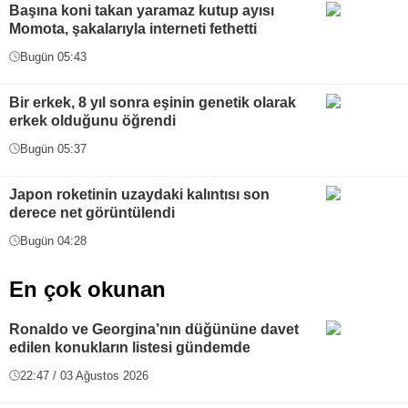
Başına koni takan yaramaz kutup ayısı
Momota, şakalarıyla interneti fethetti
Bugün 05:43
Bir erkek, 8 yıl sonra eşinin genetik olarak
erkek olduğunu öğrendi
Bugün 05:37
Japon roketinin uzaydaki kalıntısı son
derece net görüntülendi
Bugün 04:28
En çok okunan
Ronaldo ve Georgina’nın düğününe davet
edilen konukların listesi gündemde
22:47 / 03 Ağustos 2026