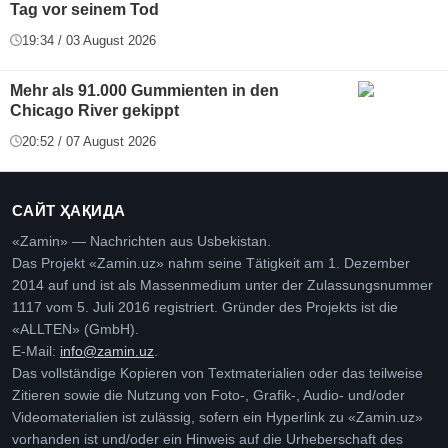
Tag vor seinem Tod
19:34 / 03 August 2026
Mehr als 91.000 Gummienten in den
Chicago River gekippt
20:52 / 07 August 2026
САЙТ ҲАҚИДА
«Zamin» — Nachrichten aus Usbekistan.
Das Projekt «Zamin.uz» nahm seine Tätigkeit am 1. Dezember
2014 auf und ist als Massenmedium unter der Zulassungsnummer
1117 vom 5. Juli 2016 registriert. Gründer des Projekts ist die
«ALLTEN» (GmbH).
E-Mail:
info@zamin.uz
.
Das vollständige Kopieren von Textmaterialien oder das teilweise
Zitieren sowie die Nutzung von Foto-, Grafik-, Audio- und/oder
Videomaterialien ist zulässig, sofern ein Hyperlink zu «Zamin.uz»
vorhanden ist und/oder ein Hinweis auf die Urheberschaft des