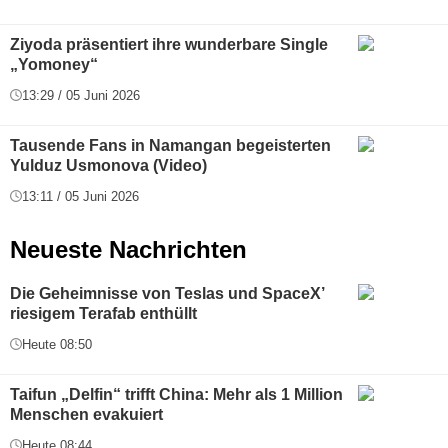
Ziyoda präsentiert ihre wunderbare Single
„Yomoney“
13:29 / 05 Juni 2026
Tausende Fans in Namangan begeisterten
Yulduz Usmonova (Video)
13:11 / 05 Juni 2026
Neueste Nachrichten
Die Geheimnisse von Teslas und SpaceX’
riesigem Terafab enthüllt
Heute 08:50
Taifun „Delfin“ trifft China: Mehr als 1 Million
Menschen evakuiert
Heute 08:44