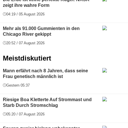
zeigt ihre wahre Form
04:19 / 05 August 2026
Mehr als 91.000 Gummienten in den
Chicago River gekippt
20:52 / 07 August 2026
Meistdiskutiert
Mann erfährt nach 8 Jahren, dass seine
Frau genetisch männlich ist
Gestern 05:37
Riesige Boa Kletterte Auf Strommast und
Starb Durch Stromschlag
05:20 / 07 August 2026