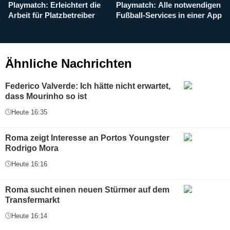
Playmatch: Erleichtert die
Playmatch: Alle notwendigen
W
Arbeit für Platzbetreiber
Fußball-Services in einer App
I
b
g
Ähnliche Nachrichten
Federico Valverde: Ich hätte nicht erwartet,
dass Mourinho so ist
Heute 16:35
Roma zeigt Interesse an Portos Youngster
Rodrigo Mora
Heute 16:16
Roma sucht einen neuen Stürmer auf dem
Transfermarkt
Heute 16:14