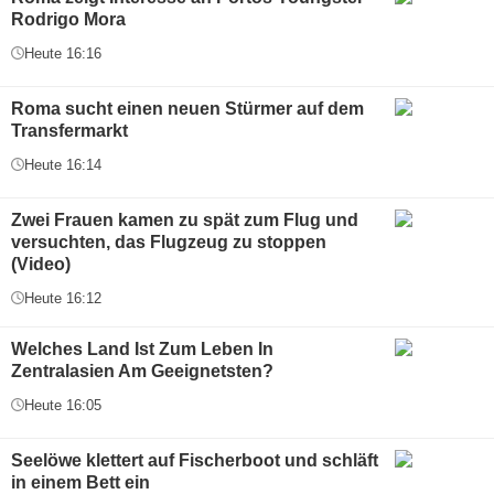
Rodrigo Mora
Heute 16:16
Roma sucht einen neuen Stürmer auf dem
Transfermarkt
Heute 16:14
Zwei Frauen kamen zu spät zum Flug und
versuchten, das Flugzeug zu stoppen
(Video)
Heute 16:12
Welches Land Ist Zum Leben In
Zentralasien Am Geeignetsten?
Heute 16:05
Seelöwe klettert auf Fischerboot und schläft
in einem Bett ein