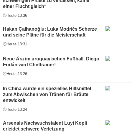
schwierigen Phase zu verlassen, käme
einer Flucht gleich“
Heute 13:36
Hakan Çalhanoğlu: Luka Modrićs Scherze
und seine Pläne für die Meisterschaft
Heute 13:31
Neue Ära im uruguayischen Fußball: Diego
Forlán wird Cheftrainer!
Heute 13:26
In China wurde ein spezielles Hilfsmittel
zum Abwischen von Tränen für Bräute
entwickelt
Heute 13:24
Arsenals Nachwuchstalent Luyi Kopli
erleidet schwere Verletzung