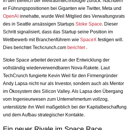
in den Bereich der Weltraumtechnologie zurück. Nachdem
er Führungspositionen bei Giganten wie Twitter, Meta und
OpenAI
innehatte, wurde Weil Mitglied des Verwaltungsrats
des in Seattle ansässigen Startups
Stoke Space
. Dieser
Schritt signalisiert, dass das Startup seine Position im
Wettbewerb mit Branchenführern wie
SpaceX
festigen will.
Dies berichtet Techcrunch.com
berichtet
.
Stoke Space arbeitet derzeit an der Entwicklung der
vollständig wiederverwendbaren Nova-Rakete. Laut
TechCrunch fungierte Kevin Weil für den Firmengründer
Andy Lapsa nicht nur als Investor, sondern auch als Mentor
im Ökosystem des Silicon Valley. Als Lapsa den Übergang
vom Ingenieurwesen zum Unternehmertum vollzog,
unterstützte ihn Weil maßgeblich bei der Kapitalbeschaffung
und dem Aufbau strategischer Kontakte.
Ein neuer Rivale im Space Race