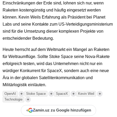
Einschränkungen der Erde sind, lohnen sich nur, wenn
Raketen kostengünstig und häufig eingesetzt werden
können. Kevin Weils Erfahrung als Präsident bei Planet
Labs und seine Kontakte zum US-Verteidigungsministerium
sind für die Umsetzung dieser komplexen Projekte von
entscheidender Bedeutung.
Heute herrscht auf dem Weltmarkt ein Mangel an Raketen
für Weltraumflüge. Sollte Stoke Space seine Nova-Rakete
erfolgreich testen, wird das Unternehmen nicht nur ein
würdiger Konkurrent für SpaceX, sondern auch eine neue
Ära in der globalen Satellitenkommunikation und
Militärlogistik einläuten.
+
+
+
+
OpenAI
Stoke Space
SpaceX
Kevin Weil
+
Technologie
+
Zamin.uz zu Google hinzufügen