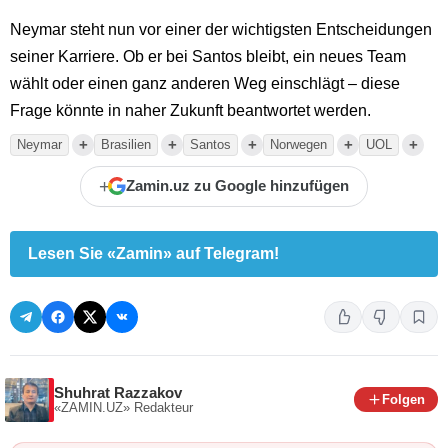
Neymar steht nun vor einer der wichtigsten Entscheidungen
seiner Karriere. Ob er bei Santos bleibt, ein neues Team
wählt oder einen ganz anderen Weg einschlägt – diese
Frage könnte in naher Zukunft beantwortet werden.
+
+
+
+
+
Neymar
Brasilien
Santos
Norwegen
UOL
+
Zamin.uz zu Google hinzufügen
Lesen Sie «Zamin» auf Telegram!
Shuhrat Razzakov
Folgen
«ZAMIN.UZ»
Redakteur