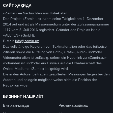
САЙТ ҲАҚИДА
«Zamin» — Nachrichten aus Usbekistan.
Das Projekt «Zamin.uz» nahm seine Tätigkeit am 1. Dezember
2014 auf und ist als Massenmedium unter der Zulassungsnummer
1117 vom 5. Juli 2016 registriert. Gründer des Projekts ist die
«ALLTEN» (GmbH).
E-Mail:
info@zamin.uz
.
Das vollständige Kopieren von Textmaterialien oder das teilweise
Zitieren sowie die Nutzung von Foto-, Grafik-, Audio- und/oder
Videomaterialien ist zulässig, sofern ein Hyperlink zu «Zamin.uz»
vorhanden ist und/oder ein Hinweis auf die Urheberschaft des
Online-Mediums «Zamin» beigefügt wird.
Die in den Autorenbeiträgen geäußerten Meinungen liegen bei den
Autoren und spiegeln möglicherweise nicht die Position der
Redaktion wider.
БИЗНИНГ НАШРИЁТ
Биз ҳақимизда
Реклама жойлаш