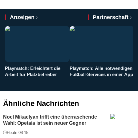
Anzeigen
Partnerschaft
Playmatch: Erleichtert die
Playmatch: Alle notwendigen
W
Arbeit für Platzbetreiber
Fußball-Services in einer App
I
b
g
Ähnliche Nachrichten
Noel Mikaelyan trifft eine überraschende
Wahl: Opetaia ist sein neuer Gegner
Heute 08:15