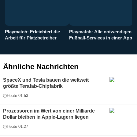
Playmatch: Erleichtert die
Playmatch: Alle notwendigen
W
Arbeit für Platzbetreiber
Fußball-Services in einer App
I
b
g
Ähnliche Nachrichten
SpaceX und Tesla bauen die weltweit
größte Terafab-Chipfabrik
Heute 01:53
Prozessoren im Wert von einer Milliarde
Dollar bleiben in Apple-Lagern liegen
Heute 01:27