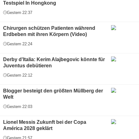
Testspiel In Hongkong
Gestern 22:37
Chirurgen schützen Patienten während
Erdbeben mit ihren Körpern (Video)
Gestern 22:24
Derby d'Italia: Kerim Alajbegovic könnte für
Juventus debütieren
Gestern 22:12
Blogger besteigt den größten Müllberg der
Welt
Gestern 22:03
Lionel Messis Zukunft bei der Copa
América 2028 geklärt
Gestern 21:57