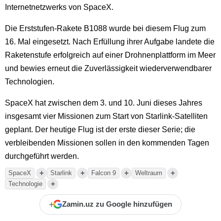
Internetnetzwerks von SpaceX.
Die Erststufen-Rakete B1088 wurde bei diesem Flug zum
16. Mal eingesetzt. Nach Erfüllung ihrer Aufgabe landete die
Raketenstufe erfolgreich auf einer Drohnenplattform im Meer
und bewies erneut die Zuverlässigkeit wiederverwendbarer
Technologien.
SpaceX hat zwischen dem 3. und 10. Juni dieses Jahres
insgesamt vier Missionen zum Start von Starlink-Satelliten
geplant. Der heutige Flug ist der erste dieser Serie; die
verbleibenden Missionen sollen in den kommenden Tagen
durchgeführt werden.
+
+
+
+
SpaceX
Starlink
Falcon 9
Weltraum
+
Technologie
+
Zamin.uz zu Google hinzufügen