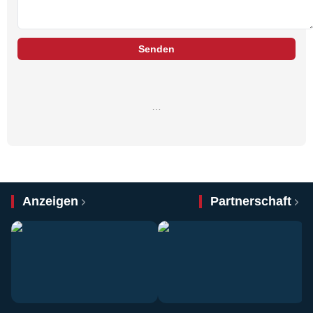
Senden
…
Anzeigen
Partnerschaft