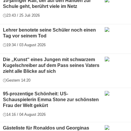
10-jähriger Ralf, der auf den Händen zur
Schule geht, berührt viele im Netz
23:43 / 25 Juli 2026
Lehrer benotete seine Schüler noch einen
Tag vor seinem Tod
19:34 / 03 August 2026
Die „Kunst“ eines Jungen mit schwarzem
Kugelschreiber auf dem Pass seines Vaters
zieht alle Blicke auf sich
Gestern 14:20
95-prozentige Schönheit: US-
Schauspielerin Emma Stone zur schönsten
Frau der Welt gekürt
14:16 / 04 August 2026
Gästeliste für Ronaldos und Georginas