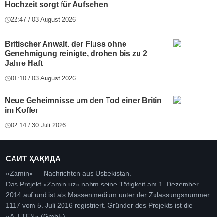
Hochzeit sorgt für Aufsehen
22:47 / 03 August 2026
Britischer Anwalt, der Fluss ohne
Genehmigung reinigte, drohen bis zu 2
Jahre Haft
01:10 / 03 August 2026
Neue Geheimnisse um den Tod einer Britin
im Koffer
02:14 / 30 Juli 2026
САЙТ ҲАҚИДА
«Zamin» — Nachrichten aus Usbekistan.
Das Projekt «Zamin.uz» nahm seine Tätigkeit am 1. Dezember
2014 auf und ist als Massenmedium unter der Zulassungsnummer
1117 vom 5. Juli 2016 registriert. Gründer des Projekts ist die
«ALLTEN» (GmbH).