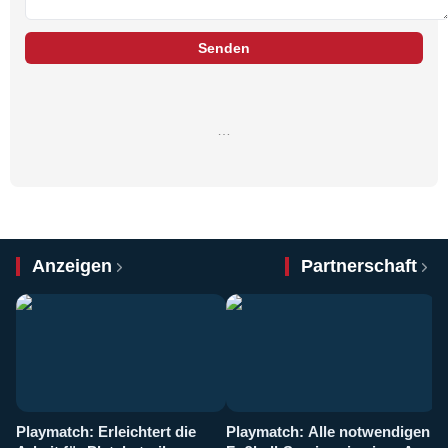
Senden
…
Anzeigen
Partnerschaft
Playmatch: Erleichtert die
Playmatch: Alle notwendigen
W