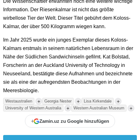
Die Wissenschaftler erwähnten noch eine weitere wichtige
Information. Der Riesenkalmar ist nicht das größte
wirbellose Tier der Welt. Dieser Titel gebührt dem Koloss-
Kalmar, der über 500 Kilogramm wiegen kann.
Im Jahr 2025 wurde ein junges Exemplar dieses Koloss-
Kalmars erstmals in seinem natürlichen Lebensraum in der
Nähe der Südlichen Sandwichinseln gefilmt. Kat Bolstad,
Forscherin an der Auckland University of Technology in
Neuseeland, bestätigte diese Aufnahmen und bezeichnete
sie als eine der aufregendsten Beobachtungen in der
Meeresbiologie.
+
+
+
Westaustralien
Georgia Nester
Lisa Kirkendale
+
+
University of Western Australia
Western Australian Museum
+
Zamin.uz zu Google hinzufügen