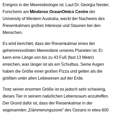
Ereignis in der Meeresbiologie ist. Laut Dr. Georgia Nester,
Forscherin am
Minderoo OceanOmics Centre
der
University of Western Australia, weckt der Nachweis des
Riesenkalmars großes Interesse und Staunen bei den
Menschen.
Es wird berichtet, dass der Riesenkalmar eines der
geheimnisvollsten Meerestiere unseres Planeten ist. Er
kann eine Länge von bis zu 43 Fuß (fast 13 Meter)
erreichen, was länger ist als ein Schulbus. Seine Augen
haben die Größe einer großen Pizza und gelten als die
größten unter allen Lebewesen auf der Erde.
Trotz seiner enormen Größe ist es jedoch sehr schwierig,
dieses Tier in seinem natürlichen Lebensraum anzutreffen.
Der Grund dafür ist, dass der Riesenkalmar in der
sogenannten „Dämmerungszone“ des Ozeans in etwa 600