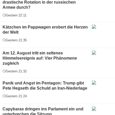
drastische Rotation in der russischen
Armee durch?
Gestern 22:11
Kätzchen im Pappwagen erobert die Herzen
der Welt
Gestern 21:35
Am 12. August tritt ein seltenes
Himmelsereignis auf: Vier Phänomene
zugleich
Gestern 21:32
Panik und Angst im Pentagon: Trump gibt
Pete Hegseth die Schuld an Iran-Niederlage
Gestern 21:24
Capybaras dringen ins Parlament ein und
unterbrechen die Sitzung