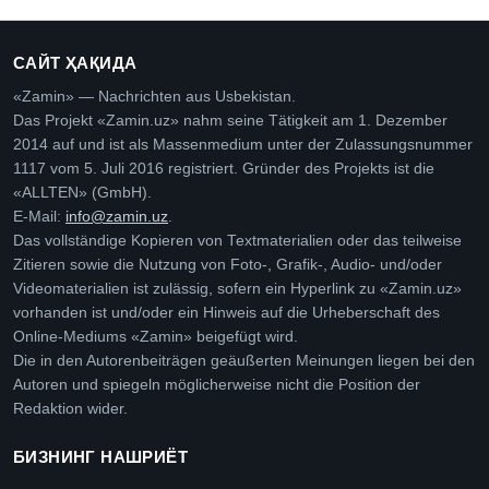
САЙТ ҲАҚИДА
«Zamin» — Nachrichten aus Usbekistan.
Das Projekt «Zamin.uz» nahm seine Tätigkeit am 1. Dezember
2014 auf und ist als Massenmedium unter der Zulassungsnummer
1117 vom 5. Juli 2016 registriert. Gründer des Projekts ist die
«ALLTEN» (GmbH).
E-Mail:
info@zamin.uz
.
Das vollständige Kopieren von Textmaterialien oder das teilweise
Zitieren sowie die Nutzung von Foto-, Grafik-, Audio- und/oder
Videomaterialien ist zulässig, sofern ein Hyperlink zu «Zamin.uz»
vorhanden ist und/oder ein Hinweis auf die Urheberschaft des
Online-Mediums «Zamin» beigefügt wird.
Die in den Autorenbeiträgen geäußerten Meinungen liegen bei den
Autoren und spiegeln möglicherweise nicht die Position der
Redaktion wider.
БИЗНИНГ НАШРИЁТ