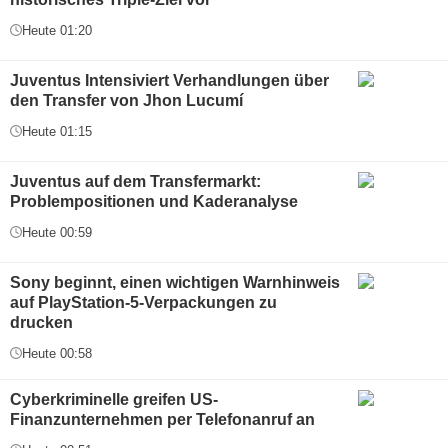
Heute 01:20
Juventus Intensiviert Verhandlungen über
den Transfer von Jhon Lucumí
Heute 01:15
Juventus auf dem Transfermarkt:
Problempositionen und Kaderanalyse
Heute 00:59
Sony beginnt, einen wichtigen Warnhinweis
auf PlayStation-5-Verpackungen zu
drucken
Heute 00:58
Cyberkriminelle greifen US-
Finanzunternehmen per Telefonanruf an