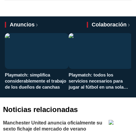
Anuncios
Colaboración
Playmatch: simplifica
Playmatch: todos los
¿
considerablemente el trabajo
servicios necesarios para
d
de los dueños de canchas
jugar al fútbol en una sola
c
aplicación
i
Noticias relacionadas
Manchester United anuncia oficialmente su
sexto fichaje del mercado de verano