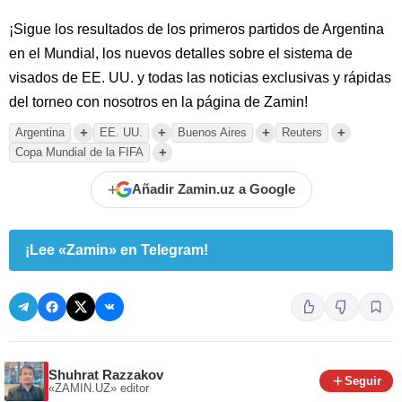
¡Sigue los resultados de los primeros partidos de Argentina
en el Mundial, los nuevos detalles sobre el sistema de
visados de EE. UU. y todas las noticias exclusivas y rápidas
del torneo con nosotros en la página de Zamin!
+
+
+
+
Argentina
EE. UU.
Buenos Aires
Reuters
+
Copa Mundial de la FIFA
+
Añadir Zamin.uz a Google
¡Lee «Zamin» en Telegram!
Shuhrat Razzakov
Seguir
«ZAMIN.UZ»
editor