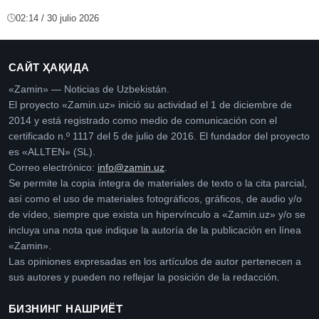
02:14 / 30 julio 2026
САЙТ ҲАҚИДА
«Zamin» — Noticias de Uzbekistán.
El proyecto «Zamin.uz» inició su actividad el 1 de diciembre de
2014 y está registrado como medio de comunicación con el
certificado n.º 1117 del 5 de julio de 2016. El fundador del proyecto
es «ALLTEN» (SL).
Correo electrónico:
info@zamin.uz
.
Se permite la copia íntegra de materiales de texto o la cita parcial,
así como el uso de materiales fotográficos, gráficos, de audio y/o
de vídeo, siempre que exista un hipervínculo a «Zamin.uz» y/o se
incluya una nota que indique la autoría de la publicación en línea
«Zamin».
Las opiniones expresadas en los artículos de autor pertenecen a
sus autores y pueden no reflejar la posición de la redacción.
БИЗНИНГ НАШРИЁТ