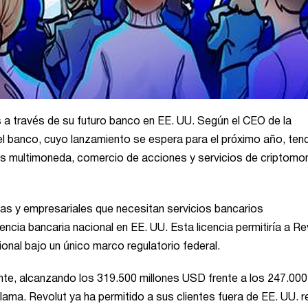
 a través de su futuro banco en EE. UU. Según el CEO de la
el banco, cuyo lanzamiento se espera para el próximo año, ten
s multimoneda, comercio de acciones y servicios de criptomo
stas y empresariales que necesitan servicios bancarios
cencia bancaria nacional en EE. UU. Esta licencia permitiría a Re
onal bajo un único marco regulatorio federal.
te, alcanzando los 319.500 millones USD frente a los 247.000
ma. Revolut ya ha permitido a sus clientes fuera de EE. UU. re