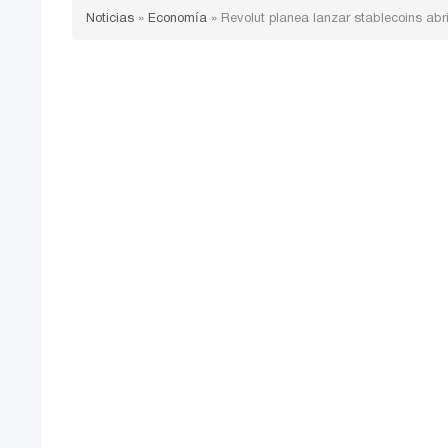
Noticias
»
Economía
»
Revolut planea lanzar stablecoins ab