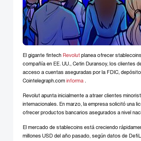
El gigante fintech
Revolut
planea ofrecer stablecoins
compañía en EE. UU., Cetin Duransoy, los clientes d
acceso a cuentas aseguradas por la FDIC, depósito
Cointelegraph.com
informa
.
Revolut apunta inicialmente a atraer clientes minori
internacionales. En marzo, la empresa solicitó una li
ofrecer productos bancarios asegurados a nivel naci
El mercado de stablecoins está creciendo rápidamen
millones USD del año pasado, según datos de DefiLla