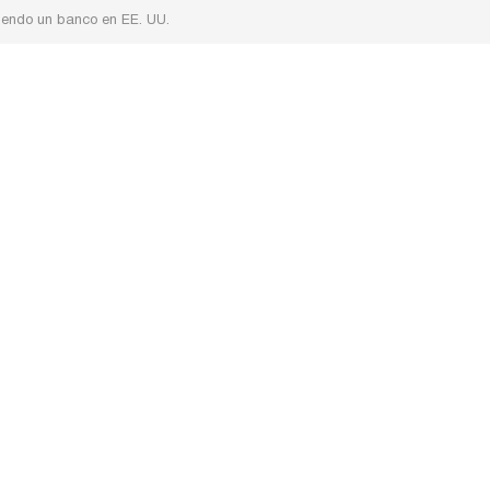
riendo un banco en EE. UU.