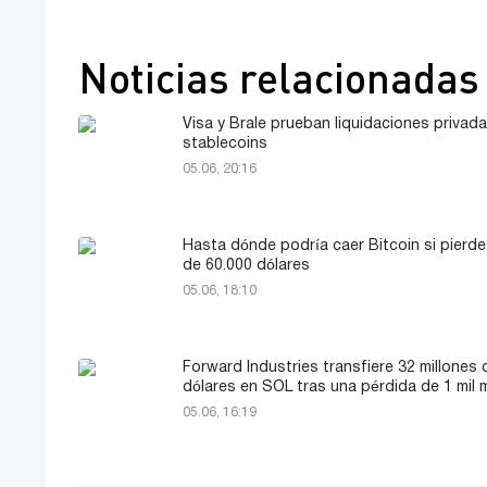
Noticias relacionadas
Visa y Brale prueban liquidaciones privad
stablecoins
05.06, 20:16
Hasta dónde podría caer Bitcoin si pierde 
de 60.000 dólares
05.06, 18:10
Forward Industries transfiere 32 millones 
dólares en SOL tras una pérdida de 1 mil m
05.06, 16:19