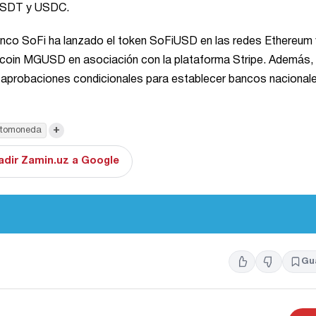
 USDT y USDC.
 banco SoFi ha lanzado el token SoFiUSD en las redes Ethereum 
coin MGUSD en asociación con la plataforma Stripe. Además,
probaciones condicionales para establecer bancos nacional
+
ptomoneda
adir Zamin.uz a Google
Gu