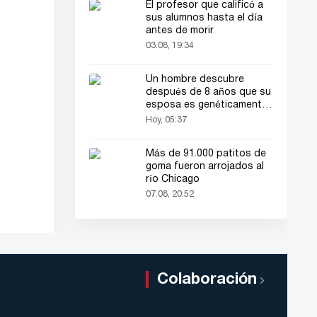
El profesor que calificó a
sus alumnos hasta el día
antes de morir
03.08, 19:34
Un hombre descubre
después de 8 años que su
esposa es genéticamente
de sexo masculino
Hoy, 05:37
Más de 91.000 patitos de
goma fueron arrojados al
río Chicago
07.08, 20:52
Colaboración