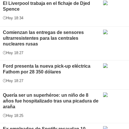
El Liverpool trabaja en el fichaje de Djed
Spence
Hoy 18:34
Comienzan las entregas de sensores
ultrarresistentes para las centrales
nucleares rusas
Hoy 18:27
Ford presenta la nueva pick-up eléctrica
Fathom por 28 350 dólares
Hoy 18:27
Quería ser un superhéroe: un niño de 8
años fue hospitalizado tras una picadura de
araña
Hoy 18:25
Ex empleados de Spotify recaudan 10