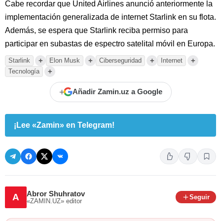
Cabe recordar que United Airlines anunció anteriormente la
implementación generalizada de internet Starlink en su flota.
Además, se espera que Starlink reciba permiso para
participar en subastas de espectro satelital móvil en Europa.
+
+
+
+
Starlink
Elon Musk
Ciberseguridad
Internet
+
Tecnología
+
Añadir Zamin.uz a Google
¡Lee «Zamin» en Telegram!
Abror Shuhratov
A
Seguir
«ZAMIN.UZ»
editor