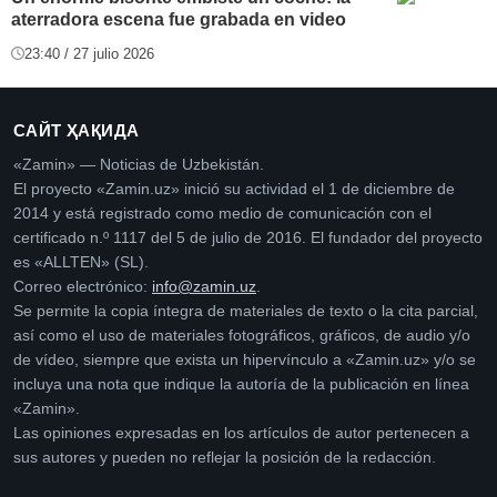
aterradora escena fue grabada en video
23:40 / 27 julio 2026
САЙТ ҲАҚИДА
«Zamin» — Noticias de Uzbekistán.
El proyecto «Zamin.uz» inició su actividad el 1 de diciembre de
2014 y está registrado como medio de comunicación con el
certificado n.º 1117 del 5 de julio de 2016. El fundador del proyecto
es «ALLTEN» (SL).
Correo electrónico:
info@zamin.uz
.
Se permite la copia íntegra de materiales de texto o la cita parcial,
así como el uso de materiales fotográficos, gráficos, de audio y/o
de vídeo, siempre que exista un hipervínculo a «Zamin.uz» y/o se
incluya una nota que indique la autoría de la publicación en línea
«Zamin».
Las opiniones expresadas en los artículos de autor pertenecen a
sus autores y pueden no reflejar la posición de la redacción.