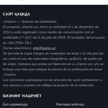
САЙТ ҲАҚИДА
«Zamin» — Noticias de Uzbekistán.
El proyecto «Zamin.uz» inició su actividad el 1 de diciembre de
2014 y está registrado como medio de comunicación con el
certificado n.º 1117 del 5 de julio de 2016. El fundador del proyecto
es «ALLTEN» (SL).
Correo electrónico:
info@zamin.uz
.
Se permite la copia íntegra de materiales de texto o la cita parcial,
así como el uso de materiales fotográficos, gráficos, de audio y/o
de vídeo, siempre que exista un hipervínculo a «Zamin.uz» y/o se
incluya una nota que indique la autoría de la publicación en línea
«Zamin».
Las opiniones expresadas en los artículos de autor pertenecen a
sus autores y pueden no reflejar la posición de la redacción.
БИЗНИНГ НАШРИЁТ
Биз ҳақимизда
Реклама жойлаш