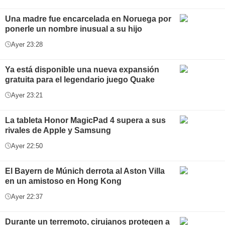
Una madre fue encarcelada en Noruega por
ponerle un nombre inusual a su hijo
Ayer 23:28
Ya está disponible una nueva expansión
gratuita para el legendario juego Quake
Ayer 23:21
La tableta Honor MagicPad 4 supera a sus
rivales de Apple y Samsung
Ayer 22:50
El Bayern de Múnich derrota al Aston Villa
en un amistoso en Hong Kong
Ayer 22:37
Durante un terremoto, cirujanos protegen a