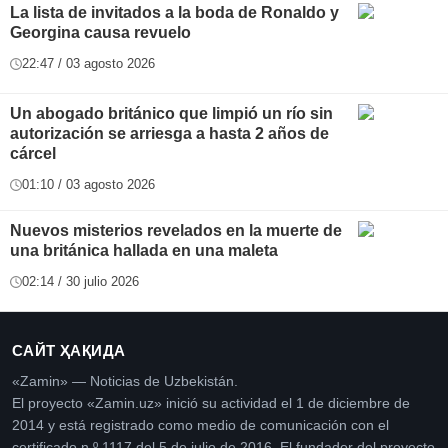
La lista de invitados a la boda de Ronaldo y
Georgina causa revuelo
22:47 / 03 agosto 2026
Un abogado británico que limpió un río sin
autorización se arriesga a hasta 2 años de
cárcel
01:10 / 03 agosto 2026
Nuevos misterios revelados en la muerte de
una británica hallada en una maleta
02:14 / 30 julio 2026
САЙТ ҲАҚИДА
«Zamin» — Noticias de Uzbekistán.
El proyecto «Zamin.uz» inició su actividad el 1 de diciembre de
2014 y está registrado como medio de comunicación con el
certificado n.º 1117 del 5 de julio de 2016. El fundador del proyecto