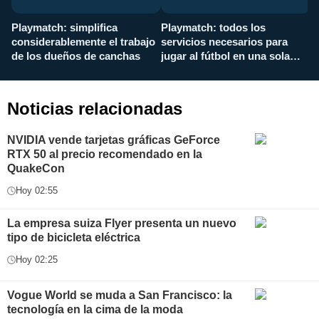
Playmatch: simplifica
Playmatch: todos los
¿
considerablemente el trabajo
servicios necesarios para
d
de los dueños de canchas
jugar al fútbol en una sola
c
aplicación
i
Noticias relacionadas
NVIDIA vende tarjetas gráficas GeForce
RTX 50 al precio recomendado en la
QuakeCon
Hoy 02:55
La empresa suiza Flyer presenta un nuevo
tipo de bicicleta eléctrica
Hoy 02:25
Vogue World se muda a San Francisco: la
tecnología en la cima de la moda