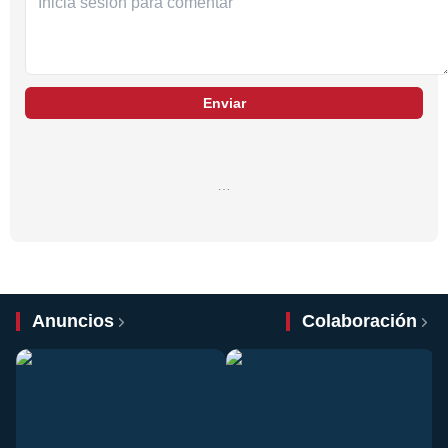
Enviar
…
Anuncios
Colaboración