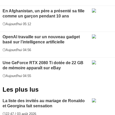
En Afghanistan, un père a présenté sa fille
comme un garçon pendant 10 ans
Aujourd'hui 05:12
OpenAI travaille sur un nouveau gadget
basé sur l’intelligence artificielle
Aujourd'hui 04:56
Une GeForce RTX 2080 Ti dotée de 22 GB
de mémoire apparaît sur eBay
Aujourd'hui 04:55
Les plus lus
La liste des invités au mariage de Ronaldo
et Georgina fait sensation
22:47 / 03 août 2026