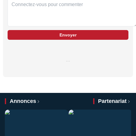
Envoyer
…
Annonces
Partenariat