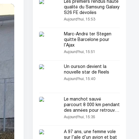
Les premiers rendus haute
qualité du Samsung Galaxy
S26 FE dévoilés
Aujourd'hui, 15:53
Marc-André ter Stegen
quitte Barcelone pour
l’Ajax
Aujourd'hui, 15:51
Un ourson devient la
nouvelle star de Reels
Aujourd'hui, 15:40
Le manchot sauvé
parcourt 8 000 km pendant
des années pour retrouver
son sauveteur
Aujourd'hui, 15:35
À 97 ans, une femme vole
sur l’aile d’un avion et bat