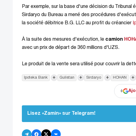
Par exemple, sur la base d'une décision du Tribunal 
Sirdaryo du Bureau a mené des procédures d'exécutio
la société débitrice B.G. LLC au profit du créancier
I
À la suite des mesures d'exécution, le
camion
HOH
avec un prix de départ de 360 millions d'UZS.
Le produit de la vente sera utilisé pour couvrir la dett
+
+
+
+
Ipoteka Bank
Gulistan
Sirdaryo
HOHAN
+
Ajo
Lisez «Zamin» sur Telegram!