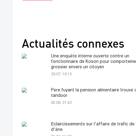
Actualités connexes
Une enquête interne ouverte contre un
fonctionnaire de Koson pour comporteme
grossier envers un citoyen
29.07, 16:13
Père fuyant la pension alimentaire trouvé
tandoor
05.06, 21:42
Éclaircissements sur l'affaire de trafic de
d'âne