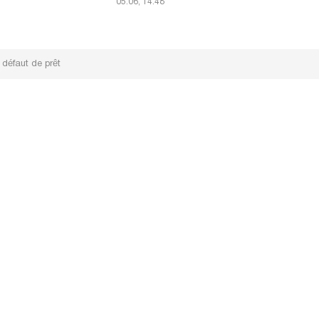
05.06, 14:48
défaut de prêt