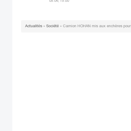
05.06, 15:00
Actualités
»
Société
»
Camion HOHAN mis aux enchères pour 