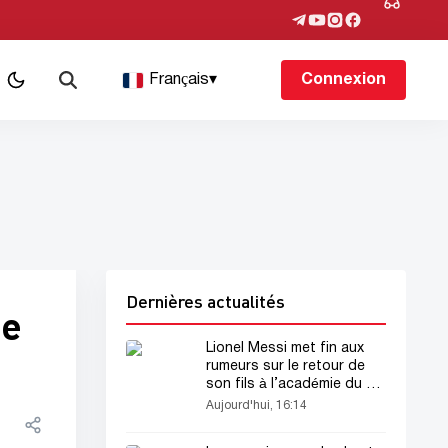
Français
▾
Connexion
Dernières actualités
de
Lionel Messi met fin aux
rumeurs sur le retour de
son fils à l’académie du FC
Barcelone
Aujourd'hui, 16:14