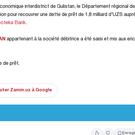
économique interdistrict de Gulistan, le Département régional de
n pour recouvrer une dette de prêt de 1,8 milliard d'UZS aupr
poteka Bank
.
AN
appartenant à la société débitrice a été saisi et mis aux en
e de prêt.
uter Zamin.uz à Google
Enregi