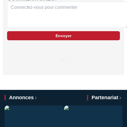
Envoyer
…
Annonces
Partenariat