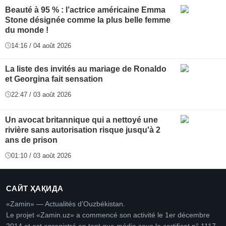
Beauté à 95 % : l’actrice américaine Emma
Stone désignée comme la plus belle femme
du monde !
14:16 / 04 août 2026
La liste des invités au mariage de Ronaldo
et Georgina fait sensation
22:47 / 03 août 2026
Un avocat britannique qui a nettoyé une
rivière sans autorisation risque jusqu'à 2
ans de prison
01:10 / 03 août 2026
САЙТ ҲАҚИДА
«Zamin» — Actualités d’Ouzbékistan.
Le projet «Zamin.uz» a commencé son activité le 1er décembre