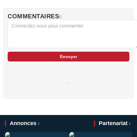
COMMENTAIRES
0
Envoyer
…
Annonces
Partenariat