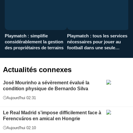
Playmatch : simplifie
Playmatch : tous les services
C
considérablement la gestion
nécessaires pour jouer au
d
des propriétaires de terrains
football dans une seule
p
application
f
Actualités connexes
José Mourinho a sévèrement évalué la
condition physique de Bernardo Silva
Aujourd'hui 02:31
Le Real Madrid s’impose difficilement face à
Ferencváros en amical en Hongrie
Aujourd'hui 02:10