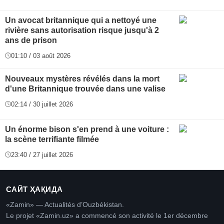
Un avocat britannique qui a nettoyé une
rivière sans autorisation risque jusqu'à 2
ans de prison
01:10 / 03 août 2026
Nouveaux mystères révélés dans la mort
d'une Britannique trouvée dans une valise
02:14 / 30 juillet 2026
Un énorme bison s'en prend à une voiture :
la scène terrifiante filmée
23:40 / 27 juillet 2026
САЙТ ҲАҚИДА
«Zamin» — Actualités d’Ouzbékistan.
Le projet «Zamin.uz» a commencé son activité le 1er décembre