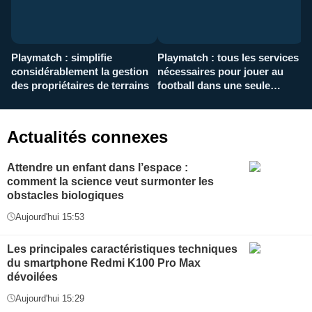
Playmatch : simplifie
Playmatch : tous les services
C
considérablement la gestion
nécessaires pour jouer au
d
des propriétaires de terrains
football dans une seule
p
application
f
Actualités connexes
Attendre un enfant dans l’espace :
comment la science veut surmonter les
obstacles biologiques
Aujourd'hui 15:53
Les principales caractéristiques techniques
du smartphone Redmi K100 Pro Max
dévoilées
Aujourd'hui 15:29