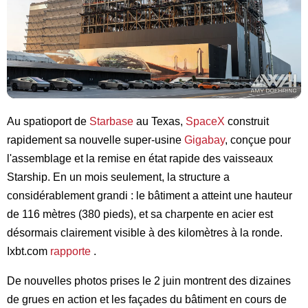
Au spatioport de
Starbase
au Texas,
SpaceX
construit
rapidement sa nouvelle super-usine
Gigabay
, conçue pour
l'assemblage et la remise en état rapide des vaisseaux
Starship. En un mois seulement, la structure a
considérablement grandi : le bâtiment a atteint une hauteur
de 116 mètres (380 pieds), et sa charpente en acier est
désormais clairement visible à des kilomètres à la ronde.
Ixbt.com
rapporte
.
De nouvelles photos prises le 2 juin montrent des dizaines
de grues en action et les façades du bâtiment en cours de