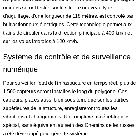
uniques seront testés sur le site. Le nouveau type
d'aiguillage, d'une longueur de 118 mètres, est contrôlé par
huit actionneurs électriques. Cette technologie permet aux
trains de circuler dans la direction principale à 400 km/h et
sur les voies latérales à 120 km/h.
Système de contrôle et de surveillance
numérique
Pour surveiller l'état de l'infrastructure en temps réel, plus de
1 500 capteurs seront installés le long du polygone. Ces
capteurs, placés aussi bien sous terre que sur les parties
supérieures de la structure, enregistreront toutes les
vibrations et changements. Un complexe matériel-logiciel
spécial, sans équivalent au sein des Chemins de fer russes,
a été développé pour gérer le système.