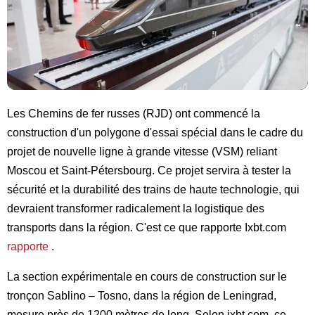
Les Chemins de fer russes (RJD) ont commencé la
construction d'un polygone d'essai spécial dans le cadre du
projet de nouvelle ligne à grande vitesse (VSM) reliant
Moscou et Saint-Pétersbourg. Ce projet servira à tester la
sécurité et la durabilité des trains de haute technologie, qui
devraient transformer radicalement la logistique des
transports dans la région. C'est ce que rapporte Ixbt.com
rapporte
.
La section expérimentale en cours de construction sur le
tronçon Sablino – Tosno, dans la région de Leningrad,
mesure près de 1200 mètres de long. Selon ixbt.com, ce