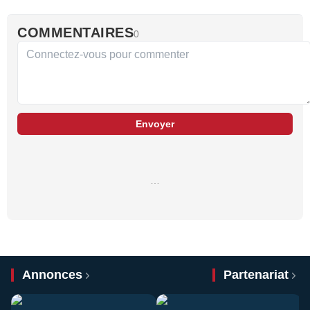
COMMENTAIRES
0
Envoyer
…
Annonces
Partenariat