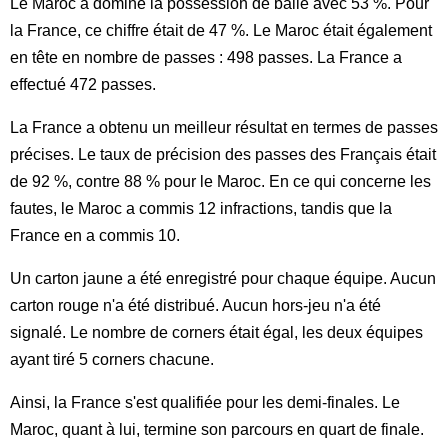
Le Maroc a dominé la possession de balle avec 53 %. Pour
la France, ce chiffre était de 47 %. Le Maroc était également
en tête en nombre de passes : 498 passes. La France a
effectué 472 passes.
La France a obtenu un meilleur résultat en termes de passes
précises. Le taux de précision des passes des Français était
de 92 %, contre 88 % pour le Maroc. En ce qui concerne les
fautes, le Maroc a commis 12 infractions, tandis que la
France en a commis 10.
Un carton jaune a été enregistré pour chaque équipe. Aucun
carton rouge n'a été distribué. Aucun hors-jeu n'a été
signalé. Le nombre de corners était égal, les deux équipes
ayant tiré 5 corners chacune.
Ainsi, la France s'est qualifiée pour les demi-finales. Le
Maroc, quant à lui, termine son parcours en quart de finale.