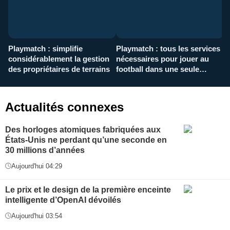
Playmatch : simplifie
Playmatch : tous les services
C
considérablement la gestion
nécessaires pour jouer au
d
des propriétaires de terrains
football dans une seule
p
application
f
Actualités connexes
Des horloges atomiques fabriquées aux
États-Unis ne perdant qu’une seconde en
30 millions d’années
Aujourd'hui 04:29
Le prix et le design de la première enceinte
intelligente d’OpenAI dévoilés
Aujourd'hui 03:54