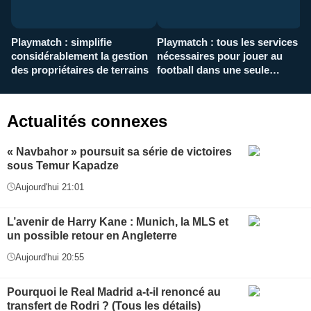
Playmatch : simplifie
Playmatch : tous les services
C
considérablement la gestion
nécessaires pour jouer au
d
des propriétaires de terrains
football dans une seule
p
application
f
Actualités connexes
« Navbahor » poursuit sa série de victoires
sous Temur Kapadze
Aujourd'hui 21:01
L’avenir de Harry Kane : Munich, la MLS et
un possible retour en Angleterre
Aujourd'hui 20:55
Pourquoi le Real Madrid a-t-il renoncé au
transfert de Rodri ? (Tous les détails)