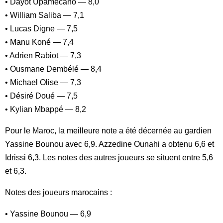
• Dayot Upamecano — 8,0
• William Saliba — 7,1
• Lucas Digne — 7,5
• Manu Koné — 7,4
• Adrien Rabiot — 7,3
• Ousmane Dembélé — 8,4
• Michael Olise — 7,3
• Désiré Doué — 7,5
• Kylian Mbappé — 8,2
Pour le Maroc, la meilleure note a été décernée au gardien
Yassine Bounou avec 6,9. Azzedine Ounahi a obtenu 6,6 et
Idrissi 6,3. Les notes des autres joueurs se situent entre 5,6
et 6,3.
Notes des joueurs marocains :
• Yassine Bounou — 6,9