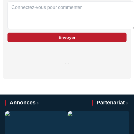
Envoyer
…
Annonces
Partenariat