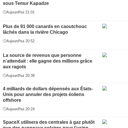
sous Temur Kapadze
Aujourd'hui 21:01
Plus de 91 000 canards en caoutchouc
lâchés dans la rivière Chicago
Aujourd'hui 20:52
La source de revenus que personne
n’attendait : elle gagne des millions grâce
aux ragots
Aujourd'hui 20:39
4 milliards de dollars dépensés aux États-
Unis pour annuler des projets éoliens
offshore
Aujourd'hui 20:24
SpaceX utilisera des centrales à gaz plutôt
que des panneaux solaires pour l’usine