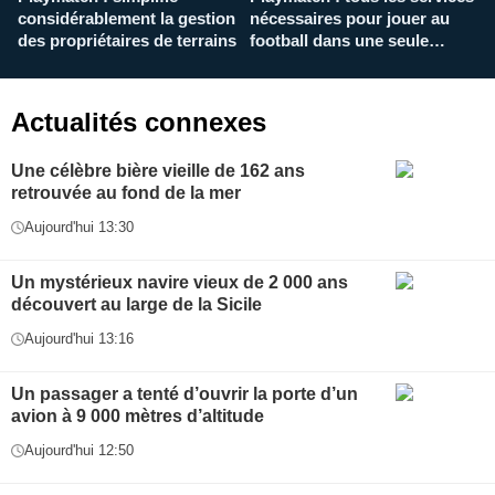
considérablement la gestion
nécessaires pour jouer au
d
des propriétaires de terrains
football dans une seule
p
application
f
Actualités connexes
Une célèbre bière vieille de 162 ans
retrouvée au fond de la mer
Aujourd'hui 13:30
Un mystérieux navire vieux de 2 000 ans
découvert au large de la Sicile
Aujourd'hui 13:16
Un passager a tenté d’ouvrir la porte d’un
avion à 9 000 mètres d’altitude
Aujourd'hui 12:50