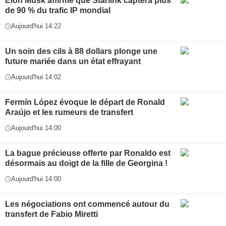
Elon Musk affirme que Starlink captera plus
de 90 % du trafic IP mondial
Aujourd'hui 14:22
Un soin des cils à 88 dollars plonge une
future mariée dans un état effrayant
Aujourd'hui 14:02
Fermín López évoque le départ de Ronald
Araújo et les rumeurs de transfert
Aujourd'hui 14:00
La bague précieuse offerte par Ronaldo est
désormais au doigt de la fille de Georgina !
Aujourd'hui 14:00
Les négociations ont commencé autour du
transfert de Fabio Miretti