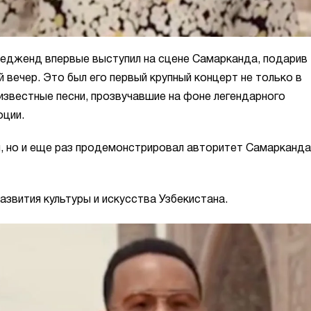
Ледженд впервые выступил на сцене Самарканда, подарив
вечер. Это был его первый крупный концерт не только в
 известные песни, прозвучавшие на фоне легендарного
оции.
и, но и еще раз продемонстрировал авторитет Самарканда
азвития культуры и искусства Узбекистана.