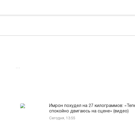
…
Имрон похудел на 27 килограммов: «Теп
спокойно двигаюсь на сцене» (видео)
Сегодня, 13:55