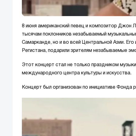
8 июня американский певец и композитор Джон 
тысячам поклонников незабываемый музыкальный 
Самарканде, но и во всей Центральной Азии. Его
Регистана, подарили зрителям незабываемые эм
Этот концерт стал не только праздником музык
международного центра культуры и искусства.
Концерт был организован по инициативе Фонда р