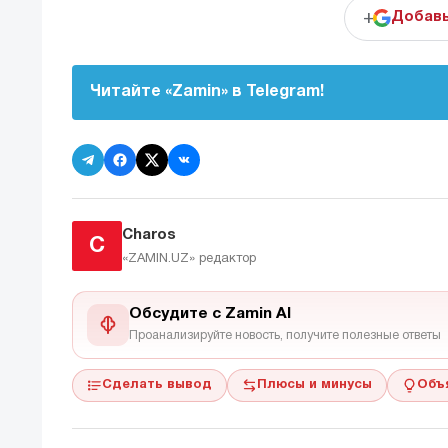
+
Добавь
Читайте «Zamin» в Telegram!
Charos
C
«ZAMIN.UZ»
редактор
Обсудите с Zamin AI
Проанализируйте новость, получите полезные ответы
Сделать вывод
Плюсы и минусы
Объ