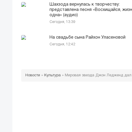
Шахзода вернулась к творчеству:
представлена песня «Восхищайся, жиз
одна» (аудио)
Сегодня, 13:39
На свадьбе сына Райхон Уласеновой
Сегодня, 12:42
Новости
»
Культура
»
Мировая звезда Джон Ледженд дал 