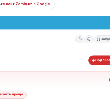
те сайт Zamin.uz в Google
Сохр
Подписа
яснить проще