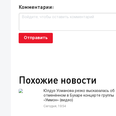
Комментарии
0
Отправить
Похожие новости
Юлдуз Усманова резко высказалась об
отменённом в Бухаре концерте группы
«Уммон» (видео)
Сегодня, 19:54