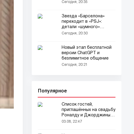
Сегодня, 20:35
Звезда «Барселона»
переходит в «PSJ»:
детали «шумного»
трансфера!
Сегодня, 20:30
Новый этап бесплатной
версии ChatGPT и
безлимитное общение
Сегодня, 20:21
Популярное
Список гостей,
приглашённых на свадьбу
Роналду и Джорджины,
вызвал ажиотаж
03.08, 22:47