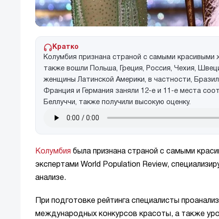
Кратко
Колумбия признана страной с самыми красивыми же
также вошли Польша, Греция, Россия, Чехия, Швец
женщины Латинской Америки, в частности, Брази
Франция и Германия заняли 12-е и 11-е места соо
Беллуччи, также получили высокую оценку.
Колумбия
была признана страной с самыми краси
экспертами World Population Review, специализ
анализе.
При подготовке рейтинга специалисты проанализ
международных конкурсов красоты, а также уро