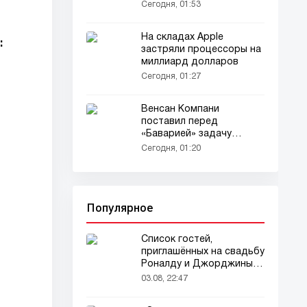
Сегодня, 01:53
На складах Apple
:
застряли процессоры на
миллиард долларов
Сегодня, 01:27
Венсан Компани
поставил перед
«Баварией» задачу
выиграть исторический
Сегодня, 01:20
требл
Популярное
Список гостей,
приглашённых на свадьбу
Роналду и Джорджины,
вызвал ажиотаж
03.08, 22:47