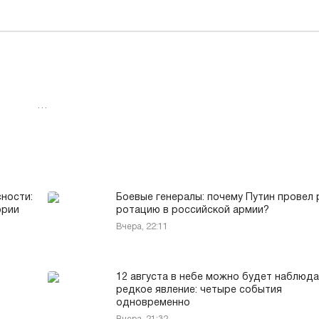
…
ности:
Боевые генералы: почему Путин провел 
ории
ротацию в российской армии?
Вчера, 22:11
12 августа в небе можно будет наблюд
редкое явление: четыре события
одновременно