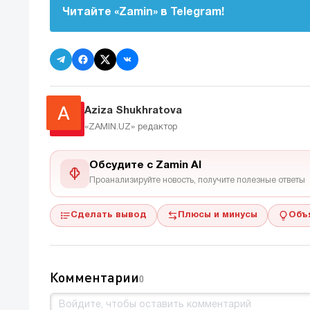
Читайте «Zamin» в Telegram!
Aziza Shukhratova
«ZAMIN.UZ»
редактор
Обсудите с Zamin AI
Проанализируйте новость, получите полезные ответы
Сделать вывод
Плюсы и минусы
Объ
Комментарии
0