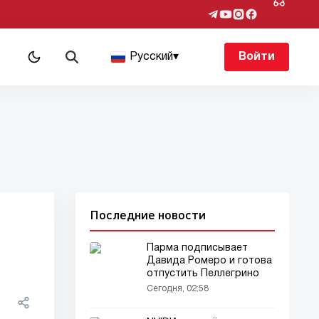
Русский
▾
Войти
Последние новости
Парма подписывает
Давида Ромеро и готова
отпустить Пеллегрино
Сегодня, 02:58