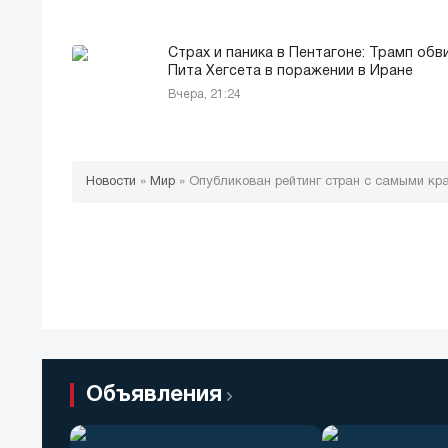
Страх и паника в Пентагоне: Трамп обв
Пита Хегсета в поражении в Иране
Вчера, 21:24
Новости
»
Мир
»
Опубликован рейтинг стран с самыми к
Объявления