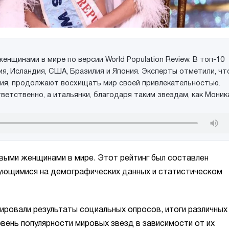
нщинами в мире по версии World Population Review. В топ-10
ия, Исландия, США, Бразилия и Япония. Эксперты отметили, чт
лия, продолжают восхищать мир своей привлекательностью.
тветственно, а итальянки, благодаря таким звездам, как Моник
выми женщинами в мире. Этот рейтинг был составлен
ирующимися на демографических данных и статистическом
ировали результаты социальных опросов, итоги различных
вень популярности мировых звезд в зависимости от их