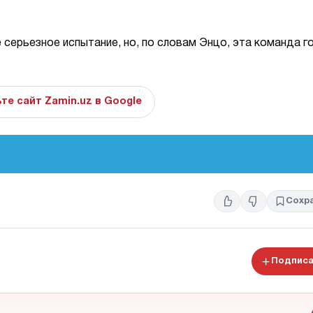
серьезное испытание, но, по словам Энцо, эта команда г
те сайт Zamin.uz в Google
Сохр
Подписа