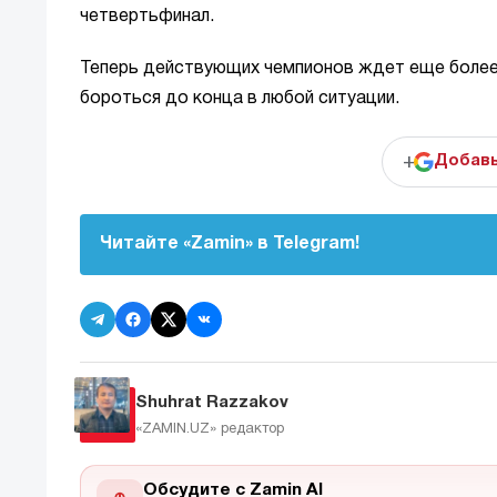
четвертьфинал.
Теперь действующих чемпионов ждет еще более 
бороться до конца в любой ситуации.
+
Добавь
Читайте «Zamin» в Telegram!
Shuhrat Razzakov
«ZAMIN.UZ»
редактор
Обсудите с Zamin AI