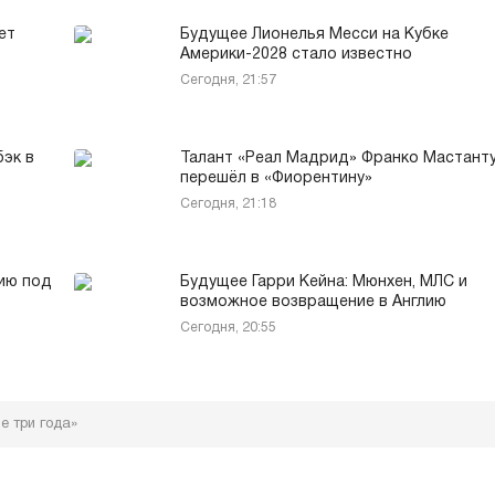
ет
Будущее Лионелья Месси на Кубке
Америки-2028 стало известно
Сегодня, 21:57
эк в
Талант «Реал Мадрид» Франко Мастант
перешёл в «Фиорентину»
Сегодня, 21:18
ию под
Будущее Гарри Кейна: Мюнхен, МЛС и
возможное возвращение в Англию
Сегодня, 20:55
е три года»