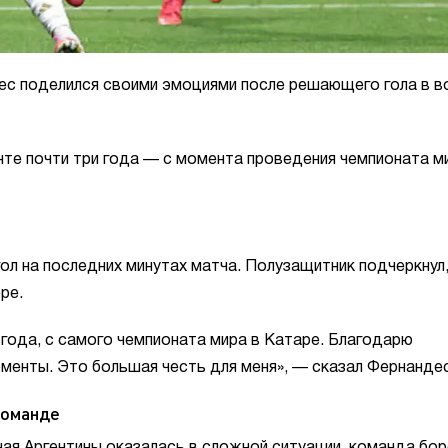
ес поделился своими эмоциями после решающего гола в в
те почти три года — с момента проведения чемпионата м
ол на последних минутах матча. Полузащитник подчеркнул,
ре.
и года, с самого чемпионата мира в Катаре. Благодарю
енты. Это большая честь для меня», — сказал Фернандес
команде