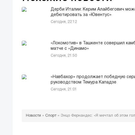
Дерби Италии: Керим Алайбегович мож
дебютировать за «Ювентус»
Сегодня, 22:12
«Локомотив» в Ташкенте совершил камб
матче с «Динамо»
Сегодня, 21:50
«Навбахор» продолжает победную сер
руководством Темура Кападзе
Сегодня, 21:01
Новости
»
Спорт
»
Энцо Фернандес: «Я мечтал об этом гол