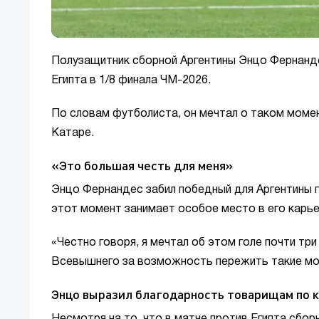
Полузащитник сборной Аргентины Энцо Фернанд
Египта в 1/8 финала ЧМ-2026.
По словам футболиста, он мечтал о таком момен
Катаре.
«Это большая честь для меня»
Энцо Фернандес забил победный для Аргентины г
этот момент занимает особое место в его карье
«Честно говоря, я мечтал об этом голе почти тр
Всевышнего за возможность пережить такие мом
Энцо выразил благодарность товарищам по 