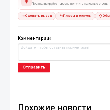
Проанализируйте новость, получите полезные ответы
Сделать вывод
Плюсы и минусы
Объ
Комментарии
0
Отправить
Похожие новости