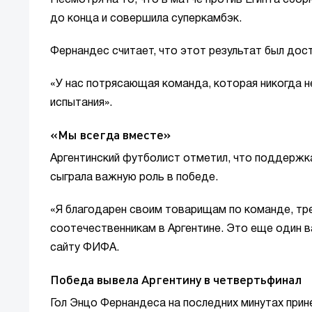
Несмотря на то, что в матче против Египта сбо
до конца и совершила суперкамбэк.
Фернандес считает, что этот результат был дос
«У нас потрясающая команда, которая никогда н
испытания».
«Мы всегда вместе»
Аргентинский футболист отметил, что поддержк
сыграла важную роль в победе.
«Я благодарен своим товарищам по команде, тре
соотечественникам в Аргентине. Это еще один 
сайту ФИФА.
Победа вывела Аргентину в четвертьфинал
Гол Энцо Фернандеса на последних минутах прине