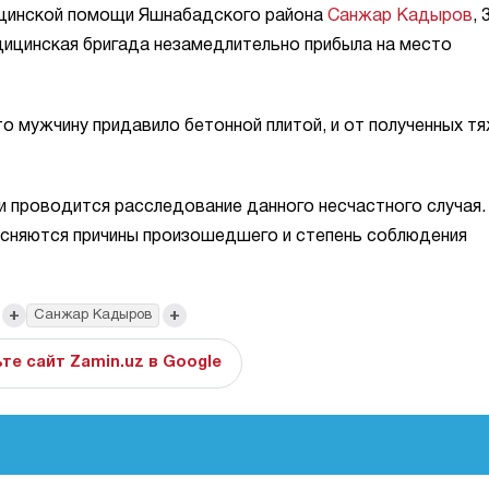
ицинской помощи Яшнабадского района
Санжар Кадыров
, 
дицинская бригада незамедлительно прибыла на место
то мужчину придавило бетонной плитой, и от полученных т
 проводится расследование данного несчастного случая.
ясняются причины произошедшего и степень соблюдения
+
+
Санжар Кадыров
те сайт Zamin.uz в Google