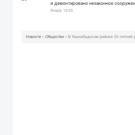
и демонтировано незаконное сооруже
Вчера, 16:03
Новости
»
Общество
»
В Яшнабадском районе 25-летний р