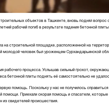
строительных объектов в Ташкенте, вновь поднял вопрос 
етний рабочий погиб в результате падения бетонной плиты
ла на строительной площадке, расположенной на террито
й молодой человек был уроженцем Сурхандарьинской обл
емя рабочего процесса. Услышав сильный грохот, окружаю
еса бетонной плиты поднять её самостоятельно не удалос
ервую помощь. Поскольку у нас не получилось справиться
й помощи. Приехали скорая помощь и спасатели, которые
н из свидетелей происшествия.