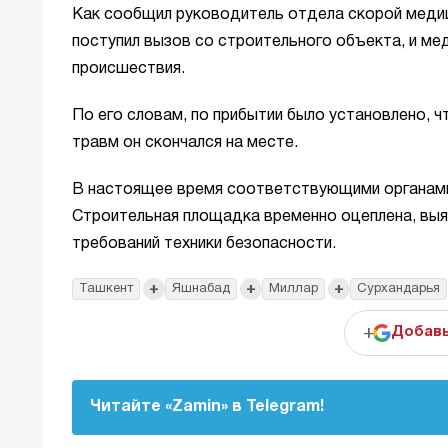
Как сообщил руководитель отдела скорой мед
поступил вызов со строительного объекта, и ме
происшествия.
По его словам, по прибытии было установлено, ч
травм он скончался на месте.
В настоящее время соответствующими органами
Строительная площадка временно оцеплена, вы
требований техники безопасности.
+
+
+
Ташкент
Яшнабад
Миллар
Сурхандарья
+
Добавь
Читайте «Zamin» в Telegram!