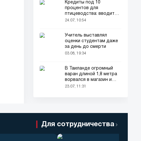
Кредиты под 10
процентов для
птицеводства: вводится
новый порядок
24.07, 10:54
Учитель выставлял
оценки студентам даже
за день до смерти
03.08, 19:34
В Таиланде огромный
варан длиной 1,8 метра
ворвался в магазин и
напугал покупателей
23.07, 11:31
Для сотрудничества