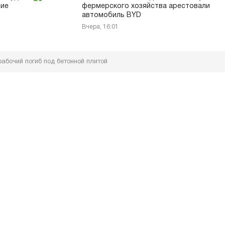
ние
фермерского хозяйства арестовали
автомобиль BYD
Вчера, 16:01
абочий погиб под бетонной плитой