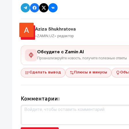
Aziza Shukhratova
«ZAMIN.UZ»
редактор
Обсудите с Zamin AI
Проанализируйте новость, получите полезные ответы
Сделать вывод
Плюсы и минусы
Объ
Комментарии
0