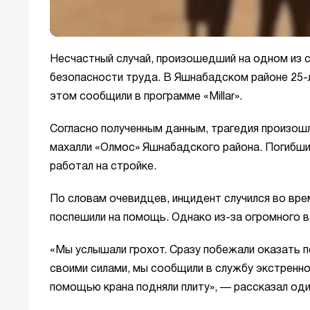
Несчастный случай, произошедший на одном из 
безопасности труда. В Яшнабадском районе 25-л
этом сообщили в программе «Millar».
Согласно полученным данным, трагедия произош
махалли «Олмос» Яшнабадского района. Погибши
работал на стройке.
По словам очевидцев, инцидент случился во вр
поспешили на помощь. Однако из-за огромного в
«Мы услышали грохот. Сразу побежали оказать п
своими силами, мы сообщили в службу экстренно
помощью крана подняли плиту», — рассказал оди