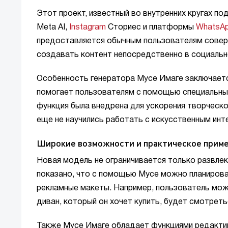
Этот проект, известный во внутренних кругах п
Meta AI,
Instagram
Сториес и платформы
WhatsA
предоставляется обычным пользователям совер
создавать контент непосредственно в социально
Особенность генератора Мусе Имаге заключается 
помогает пользователям с помощью специальных 
функция была внедрена для ускорения творческо
еще не научились работать с искусственным инт
Широкие возможности и практическое прим
Новая модель не ограничивается только развлек
показано, что с помощью Мусе можно планирова
рекламные макеты. Например, пользователь мож
диван, который он хочет купить, будет смотреть
Также Мусе Имаге обладает функциями редакти