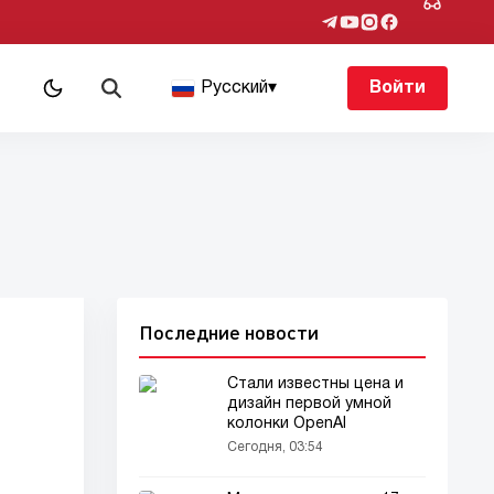
Русский
▾
Войти
Последние новости
Стали известны цена и
дизайн первой умной
колонки OpenAI
Сегодня, 03:54