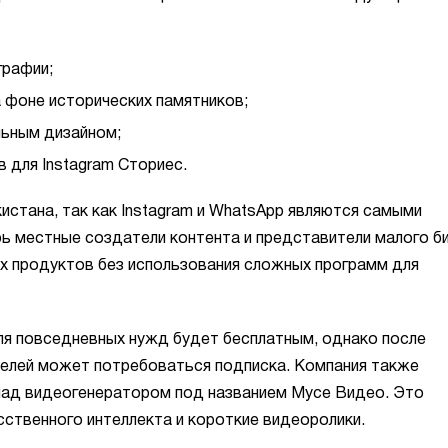
графии;
 фоне исторических памятников;
льным дизайном;
 для Instagram Сториес.
истана, так как Instagram и WhatsApp являются самыми
рь местные создатели контента и представители малого б
их продуктов без использования сложных программ для
ля повседневных нужд будет бесплатным, однако после
телей может потребоваться подписка. Компания также
над видеогенератором под названием Мусе Видео. Это
ственного интеллекта и короткие видеоролики.