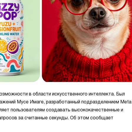
зможности в области искусственного интеллекта. Был
ражений Мусе Имаге, разработанный подразделением Meta
оляет пользователям создавать высококачественные и
апросов за считанные секунды. Об этом сообщает