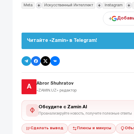
+
+
+
Meta
Искусственный Интеллект
Instagram
+
Добавь
Читайте «Zamin» в Telegram!
Abror Shuhratov
A
«ZAMIN.UZ»
редактор
Обсудите с Zamin AI
Проанализируйте новость, получите полезные ответы
Сделать вывод
Плюсы и минусы
Объ