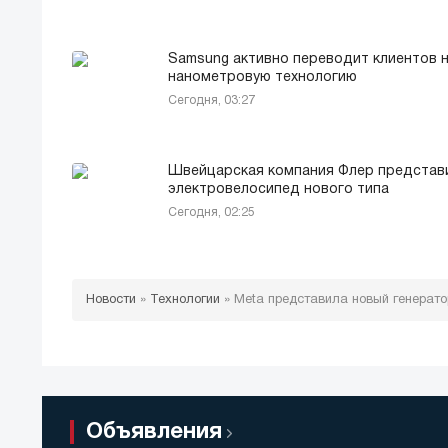
Samsung активно переводит клиентов н
нанометровую технологию
Сегодня, 03:27
Швейцарская компания Флер представ
электровелосипед нового типа
Сегодня, 02:25
Новости
»
Технологии
»
Meta представила новый генерато
Объявления