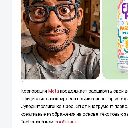
Корпорация
Meta
продолжает расширять свои во
официально анонсирован новый генератор изоб
Суперинтеллигенке Лабс. Этот инструмент позв
креативные изображения на основе текстовых з
Techcrunch.ком
сообщает
.