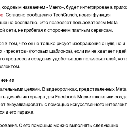
од кодовым названием «Манго», будет интегрирован в прил
pp
. Согласно сообщению TechCrunch, новая функция
шенно бесплатно. Это позволяет пользователям Meta
й сети, не прибегая к сторонним платным сервисам.
в том, что он не только рисует изображения с нуля, но и
«пресетов» (готовых шаблонов), если им не хватает идей
го процесса и создания удобства для пользователей, ко
еллектом.
енение
ательными целями. В видеороликах, представленных Meta
ть дизайн интерьера для Facebook Маркетплаке или созд
ет визуализировать с помощью искусственного интеллекта
ся в его гараже.
рования. С его помощью можно выполнять следующие