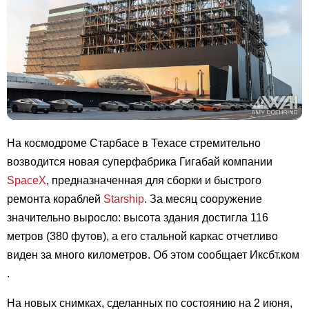
На космодроме Старбасе в Техасе стремительно
возводится новая суперфабрика Гигабай компании
SpaceX
, предназначенная для сборки и быстрого
ремонта кораблей
Starship
. За месяц сооружение
значительно выросло: высота здания достигла 116
метров (380 футов), а его стальной каркас отчетливо
виден за много километров. Об этом сообщает Иксбт.ком
.
На новых снимках, сделанных по состоянию на 2 июня,