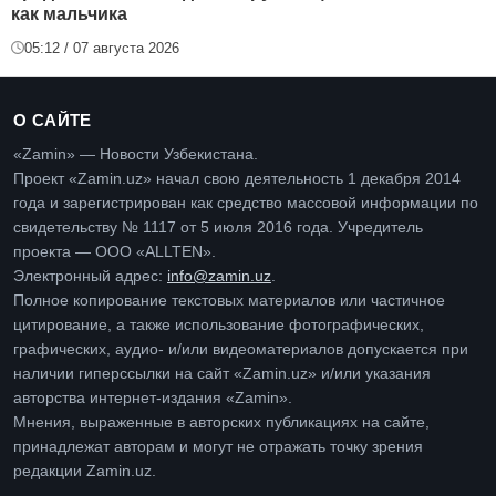
как мальчика
05:12 / 07 августа 2026
О САЙТЕ
«Zamin» — Новости Узбекистана.
Проект «Zamin.uz» начал свою деятельность 1 декабря 2014
года и зарегистрирован как средство массовой информации по
свидетельству № 1117 от 5 июля 2016 года. Учредитель
проекта — ООО «ALLTEN».
Электронный адрес:
info@zamin.uz
.
Полное копирование текстовых материалов или частичное
цитирование, а также использование фотографических,
графических, аудио- и/или видеоматериалов допускается при
наличии гиперссылки на сайт «Zamin.uz» и/или указания
авторства интернет-издания «Zamin».
Мнения, выраженные в авторских публикациях на сайте,
принадлежат авторам и могут не отражать точку зрения
редакции Zamin.uz.