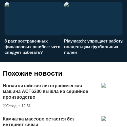
8 распространенных
Playmatch: упрощает работу
P
финансовых ошибок: чего
владельцам футбольных
н
следует избегать?
полей
и
п
Похожие новости
Новая китайская литографическая
машина АСТ6200 вышла на серийное
производство
Сегодня 12:51
Камчатка массово остается без
интернет-связи