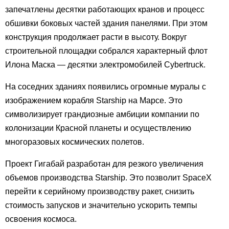
запечатлены десятки работающих кранов и процесс
обшивки боковых частей здания панелями. При этом
конструкция продолжает расти в высоту. Вокруг
строительной площадки собрался характерный флот
Илона Маска — десятки электромобилей Cybertruck.
На соседних зданиях появились огромные муралы с
изображением корабля Starship на Марсе. Это
символизирует грандиозные амбиции компании по
колонизации Красной планеты и осуществлению
многоразовых космических полетов.
Проект Гигабай разработан для резкого увеличения
объемов производства Starship. Это позволит SpaceX
перейти к серийному производству ракет, снизить
стоимость запусков и значительно ускорить темпы
освоения космоса.