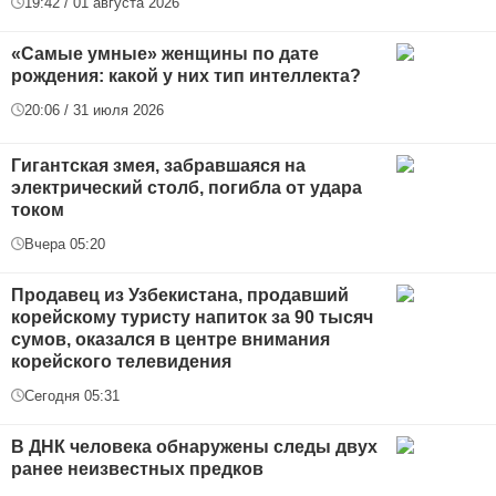
19:42 / 01 августа 2026
«Самые умные» женщины по дате
рождения: какой у них тип интеллекта?
20:06 / 31 июля 2026
Гигантская змея, забравшаяся на
электрический столб, погибла от удара
током
Вчера 05:20
Продавец из Узбекистана, продавший
корейскому туристу напиток за 90 тысяч
сумов, оказался в центре внимания
корейского телевидения
Сегодня 05:31
В ДНК человека обнаружены следы двух
ранее неизвестных предков