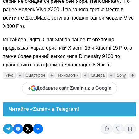
серии не ожидается ранее сентября. Напоминаем, что
ранее модель Vivo X300 Ultra заняла третье место в
рейтинге ДксОМарк, уступив прошлогодней модели Vivo
X300 Pro.
Инсайдер Digital Chat Station ранее также точно
предсказал характеристики Xiaomi 15 и Xiaomi 15 Pro, а
также более ранний выход чипа Dimensity 9400 по
сравнению с платформой Snapdragon 8 Элите.
+
+
+
+
+
Vivo
Смартфон
Технологии
Камера
Sony
+
Добавьте сайт Zamin.uz в Google
Читайте «Zamin» в Telegram!