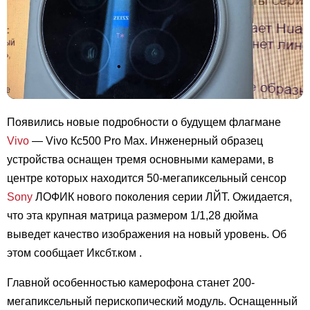
Появились новые подробности о будущем флагмане
Vivo
— Vivo Кс500 Pro Max. Инженерный образец
устройства оснащен тремя основными камерами, в
центре которых находится 50-мегапиксельный сенсор
Sony
ЛОФИК нового поколения серии ЛЙТ. Ожидается,
что эта крупная матрица размером 1/1,28 дюйма
выведет качество изображения на новый уровень. Об
этом сообщает Иксбт.ком
.
Главной особенностью камерофона станет 200-
мегапиксельный перископический модуль. Оснащенный