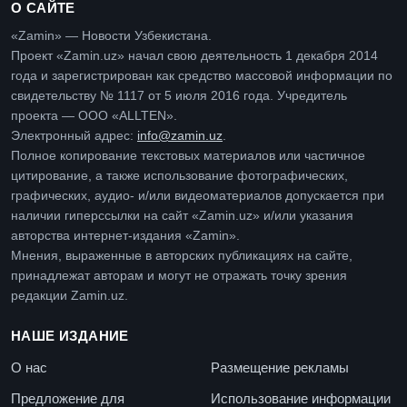
О САЙТЕ
«Zamin» — Новости Узбекистана.
Проект «Zamin.uz» начал свою деятельность 1 декабря 2014
года и зарегистрирован как средство массовой информации по
свидетельству № 1117 от 5 июля 2016 года. Учредитель
проекта — ООО «ALLTEN».
Электронный адрес:
info@zamin.uz
.
Полное копирование текстовых материалов или частичное
цитирование, а также использование фотографических,
графических, аудио- и/или видеоматериалов допускается при
наличии гиперссылки на сайт «Zamin.uz» и/или указания
авторства интернет-издания «Zamin».
Мнения, выраженные в авторских публикациях на сайте,
принадлежат авторам и могут не отражать точку зрения
редакции Zamin.uz.
НАШЕ ИЗДАНИЕ
О нас
Размещение рекламы
Предложение для
Использование информации