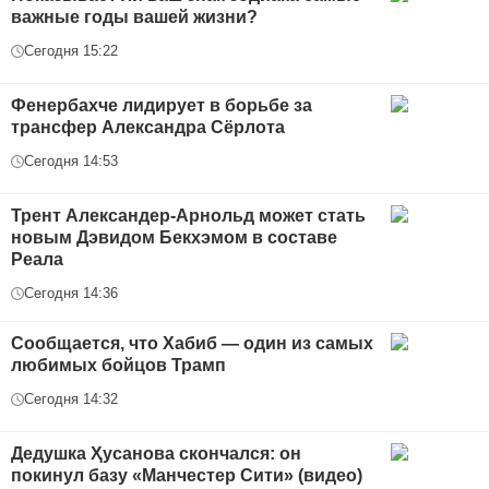
важные годы вашей жизни?
Сегодня 15:22
Фенербахче лидирует в борьбе за
трансфер Александра Сёрлота
Сегодня 14:53
Трент Александер-Арнольд может стать
новым Дэвидом Бекхэмом в составе
Реала
Сегодня 14:36
Сообщается, что Хабиб — один из самых
любимых бойцов Трамп
Сегодня 14:32
Дедушка Ҳусанова скончался: он
покинул базу «Манчестер Сити» (видео)