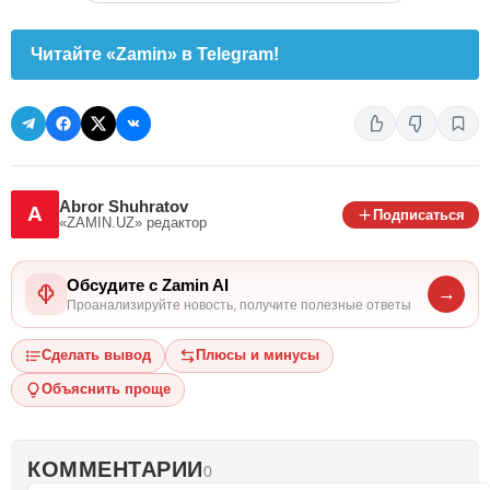
Читайте «Zamin» в Telegram!
Abror Shuhratov
A
Подписаться
«ZAMIN.UZ»
редактор
Обсудите с Zamin AI
→
Проанализируйте новость, получите полезные ответы
Сделать вывод
Плюсы и минусы
Объяснить проще
КОММЕНТАРИИ
0