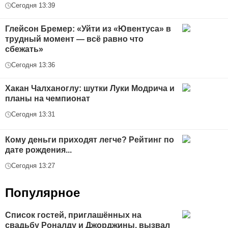
Сегодня 13:39
Глейсон Бремер: «Уйти из «Ювентуса» в
трудный момент — всё равно что
сбежать»
Сегодня 13:36
Хакан Чалханоглу: шутки Луки Модрича и
планы на чемпионат
Сегодня 13:31
Кому деньги приходят легче? Рейтинг по
дате рождения...
Сегодня 13:27
Популярное
Список гостей, приглашённых на
свадьбу Роналду и Джорджины, вызвал