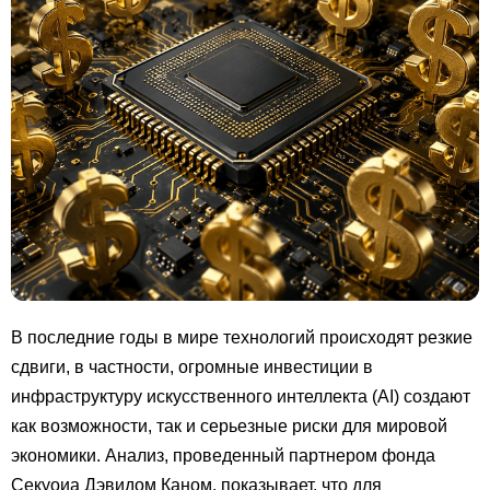
В последние годы в мире технологий происходят резкие
сдвиги, в частности, огромные инвестиции в
инфраструктуру искусственного интеллекта (AI) создают
как возможности, так и серьезные риски для мировой
экономики. Анализ, проведенный партнером фонда
Секуоиа Дэвидом Каном, показывает, что для