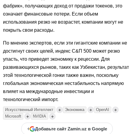
фабрик», получающих доход от продажи токенов, это
означает финансовые потери. Если объем
использования резко не возрастет, компании могут не
покрыть свои расходы.
По мнению экспертов, если эти гигантские компании не
достигнут своих целей, индекс С&П 500 может резко
упасть, что приведет экономику к рецессии. Для
развивающихся рынков, таких как Узбекистан, результат
этой технологической гонки также важен, поскольку
глобальная экономическая нестабильность напрямую
влияет на международные инвестиции и
технологический импорт.
+
+
+
Искусственный Интеллект
Экономика
OpenAI
+
+
Microsoft
NVIDIA
+
Добавьте сайт Zamin.uz в Google