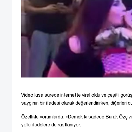
Video kısa sürede internette viral oldu ve çeşitli görü
saygının bir ifadesi olarak değerlendirirken, diğerleri 
Özellikle yorumlarda, «Demek ki sadece Burak Özçivit'i
yollu ifadelere de rastlanıyor.