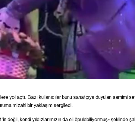
şlere yol açtı. Bazı kullanıcılar bunu sanatçıya duyulan samimi se
duruma mizahi bir yaklaşım sergiledi.
n değil, kendi yıldızlarımızın da eli öpülebiliyormuş» şeklinde ş