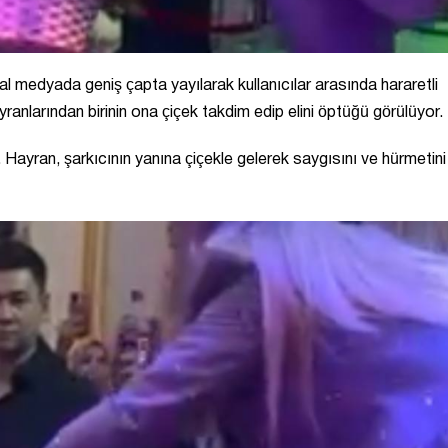
l medyada geniş çapta yayılarak kullanıcılar arasında hararetli
anlarından birinin ona çiçek takdim edip elini öptüğü görülüyor.
ı. Hayran, şarkıcının yanına çiçekle gelerek saygısını ve hürmetini