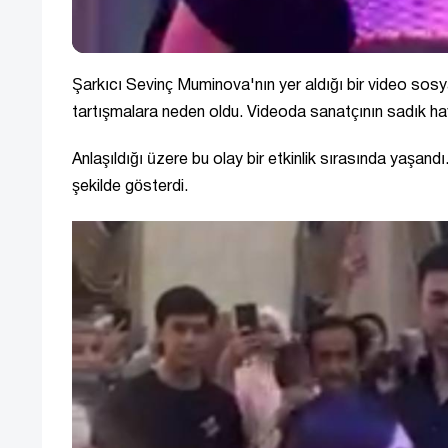
Şarkıcı Sevinç Muminova'nın yer aldığı bir video sosya
tartışmalara neden oldu. Videoda sanatçının sadık hayr
Anlaşıldığı üzere bu olay bir etkinlik sırasında yaşand
şekilde gösterdi.