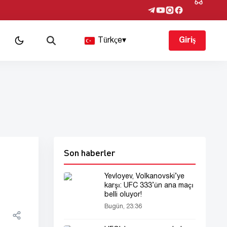
Türkçe
▾
Giriş
Son haberler
Yevloyev, Volkanovski’ye
karşı: UFC 333’ün ana maçı
belli oluyor!
Bugün, 23:36