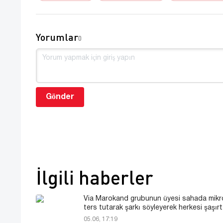
Yorumlar
0
Gönder
İlgili haberler
Via Marokand grubunun üyesi sahada mik
ters tutarak şarkı söyleyerek herkesi şaşırt
05.06, 17:19