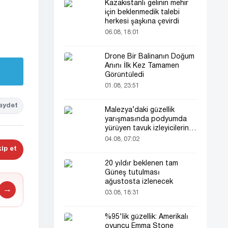
Kazakistanlı gelinin mehir
için beklenmedik talebi
herkesi şaşkına çevirdi
06.08, 18:01
Drone Bir Balinanın Doğum
Anını İlk Kez Tamamen
Görüntüledi
01.08, 23:51
aydet
Malezya’daki güzellik
yarışmasında podyumda
yürüyen tavuk izleyicilerin
ilgisini çekti
04.08, 07:02
ip et
20 yıldır beklenen tam
Güneş tutulması
ağustosta izlenecek
→
03.08, 18:31
%95'lik güzellik: Amerikalı
oyuncu Emma Stone