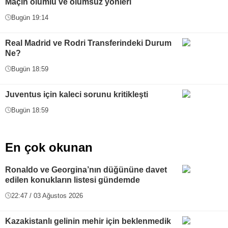
Maçın olumlu ve olumsuz yönleri
Bugün 19:14
Real Madrid ve Rodri Transferindeki Durum
Ne?
Bugün 18:59
Juventus için kaleci sorunu kritikleşti
Bugün 18:59
En çok okunan
Ronaldo ve Georgina’nın düğününe davet
edilen konukların listesi gündemde
22:47 / 03 Ağustos 2026
Kazakistanlı gelinin mehir için beklenmedik