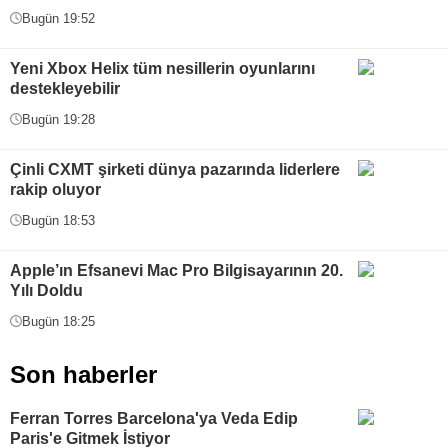
Bugün 19:52
Yeni Xbox Helix tüm nesillerin oyunlarını
destekleyebilir
Bugün 19:28
Çinli CXMT şirketi dünya pazarında liderlere
rakip oluyor
Bugün 18:53
Apple’ın Efsanevi Mac Pro Bilgisayarının 20.
Yılı Doldu
Bugün 18:25
Son haberler
Ferran Torres Barcelona'ya Veda Edip
Paris'e Gitmek İstiyor