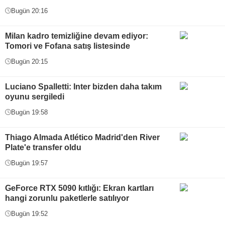
Bugün 20:16
Milan kadro temizliğine devam ediyor:
Tomori ve Fofana satış listesinde
Bugün 20:15
Luciano Spalletti: Inter bizden daha takım
oyunu sergiledi
Bugün 19:58
Thiago Almada Atlético Madrid'den River
Plate'e transfer oldu
Bugün 19:57
GeForce RTX 5090 kıtlığı: Ekran kartları
hangi zorunlu paketlerle satılıyor
Bugün 19:52