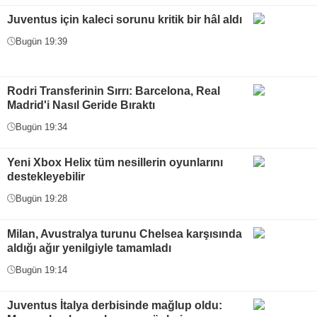
Juventus için kaleci sorunu kritik bir hâl aldı
Bugün 19:39
Rodri Transferinin Sırrı: Barcelona, Real
Madrid'i Nasıl Geride Bıraktı
Bugün 19:34
Yeni Xbox Helix tüm nesillerin oyunlarını
destekleyebilir
Bugün 19:28
Milan, Avustralya turunu Chelsea karşısında
aldığı ağır yenilgiyle tamamladı
Bugün 19:14
Juventus İtalya derbisinde mağlup oldu: