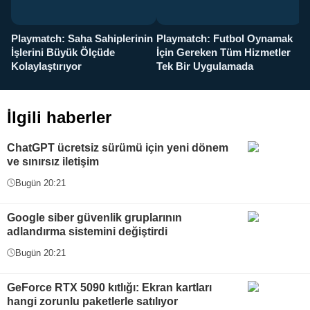
Playmatch: Saha Sahiplerinin
Playmatch: Futbol Oynamak
Y
İşlerini Büyük Ölçüde
İçin Gereken Tüm Hizmetler
y
Kolaylaştırıyor
Tek Bir Uygulamada
İlgili haberler
ChatGPT ücretsiz sürümü için yeni dönem
ve sınırsız iletişim
Bugün 20:21
Google siber güvenlik gruplarının
adlandırma sistemini değiştirdi
Bugün 20:21
GeForce RTX 5090 kıtlığı: Ekran kartları
hangi zorunlu paketlerle satılıyor