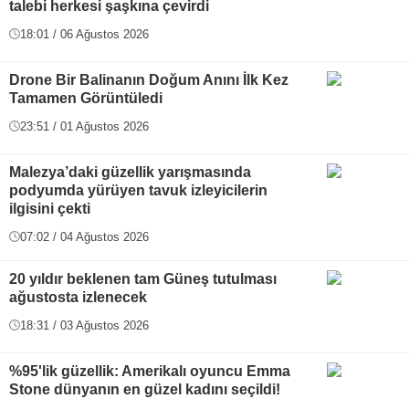
talebi herkesi şaşkına çevirdi
18:01 / 06 Ağustos 2026
Drone Bir Balinanın Doğum Anını İlk Kez
Tamamen Görüntüledi
23:51 / 01 Ağustos 2026
Malezya’daki güzellik yarışmasında
podyumda yürüyen tavuk izleyicilerin
ilgisini çekti
07:02 / 04 Ağustos 2026
20 yıldır beklenen tam Güneş tutulması
ağustosta izlenecek
18:31 / 03 Ağustos 2026
%95'lik güzellik: Amerikalı oyuncu Emma
Stone dünyanın en güzel kadını seçildi!