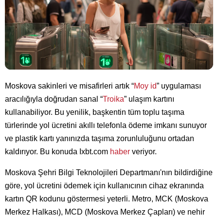
Moskova sakinleri ve misafirleri artık “
Moy id
” uygulaması
aracılığıyla doğrudan sanal “
Troika
” ulaşım kartını
kullanabiliyor. Bu yenilik, başkentin tüm toplu taşıma
türlerinde yol ücretini akıllı telefonla ödeme imkanı sunuyor
ve plastik kartı yanınızda taşıma zorunluluğunu ortadan
kaldırıyor. Bu konuda Ixbt.com
haber
veriyor.
Moskova Şehri Bilgi Teknolojileri Departmanı'nın bildirdiğine
göre, yol ücretini ödemek için kullanıcının cihaz ekranında
kartın QR kodunu göstermesi yeterli. Metro, MCK (Moskova
Merkez Halkası), MCD (Moskova Merkez Çapları) ve nehir