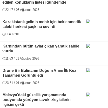
edilen konukların listesi gündemde
22:47 / 03 Ağustos 2026
Kazakistanlı gelinin mehir için beklenmedik
talebi herkesi şaşkına çevirdi
Dün 18:01
Karnından bütün avlar çıkan yaratık sahile
vurdu
11:53 / 01 Ağustos 2026
Drone Bir Balinanın Doğum Anını İlk Kez
Tamamen Görüntüledi
23:51 / 01 Ağustos 2026
Malezya’daki güzellik yarışmasında
podyumda yürüyen tavuk izleyicilerin
ilgisini çekti