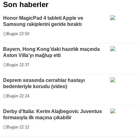
Son haberler
Honor MagicPad 4 tableti Apple ve
Samsung rakiplerini geride bıraktı
Bugün 22:50
Bayern, Hong Kong’daki hazırlık maçında
Aston Villa’yı mağlup etti
Bugün 22:37
Deprem sırasında cerrahlar hastayı
bedenleriyle korudu (video)
Bugün 22:24
Derby d'Italia: Kerim Alajbegovic Juventus
formasıyla ilk maçına çıkabilir
Bugün 22:12