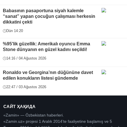
Babasının pasaportuna siyah kalemle
“sanat” yapan çocuğun çalışması herkesin
dikkatini çekti
Dün 14:20
%95'lik güzellik: Amerikalı oyuncu Emma
Stone dünyanın en güzel kadını seçildi!
14:16 / 04 Ağustos 2026
Ronaldo ve Georgina’nın düğününe davet
edilen konukların listesi gündemde
22:47 / 03 Ağustos 2026
САЙТ ҲАҚИДА
«Zamin» — Özbekistan haberleri.
«Zamin.uz» projesi 1 Aralık 2014’te faaliyetine başlamış ve 5