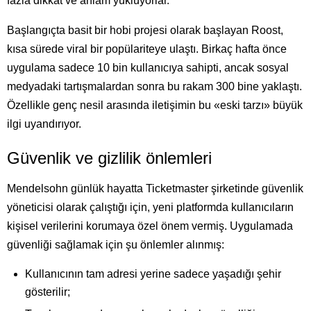
fazla dikkat ve anlam yüklüyorlar.
Başlangıçta basit bir hobi projesi olarak başlayan Roost,
kısa sürede viral bir popülariteye ulaştı. Birkaç hafta önce
uygulama sadece 10 bin kullanıcıya sahipti, ancak sosyal
medyadaki tartışmalardan sonra bu rakam 300 bine yaklaştı.
Özellikle genç nesil arasında iletişimin bu «eski tarzı» büyük
ilgi uyandırıyor.
Güvenlik ve gizlilik önlemleri
Mendelsohn günlük hayatta Ticketmaster şirketinde güvenlik
yöneticisi olarak çalıştığı için, yeni platformda kullanıcıların
kişisel verilerini korumaya özel önem vermiş. Uygulamada
güvenliği sağlamak için şu önlemler alınmış:
Kullanıcının tam adresi yerine sadece yaşadığı şehir
gösterilir;