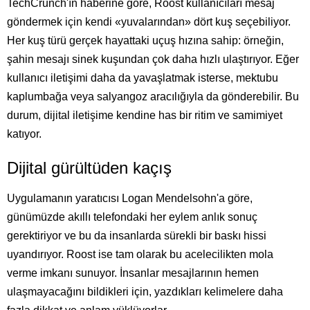
TechCrunch'ın haberine göre, Roost kullanıcıları mesaj
göndermek için kendi «yuvalarından» dört kuş seçebiliyor.
Her kuş türü gerçek hayattaki uçuş hızına sahip: örneğin,
şahin mesajı sinek kuşundan çok daha hızlı ulaştırıyor. Eğer
kullanıcı iletişimi daha da yavaşlatmak isterse, mektubu
kaplumbağa veya salyangoz aracılığıyla da gönderebilir. Bu
durum, dijital iletişime kendine has bir ritim ve samimiyet
katıyor.
Dijital gürültüden kaçış
Uygulamanın yaratıcısı Logan Mendelsohn'a göre,
günümüzde akıllı telefondaki her eylem anlık sonuç
gerektiriyor ve bu da insanlarda sürekli bir baskı hissi
uyandırıyor. Roost ise tam olarak bu acelecilikten mola
verme imkanı sunuyor. İnsanlar mesajlarının hemen
ulaşmayacağını bildikleri için, yazdıkları kelimelere daha