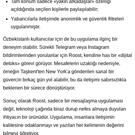
Tam konum sadece «yakın arkadaşlar» özelliği
açıldığında seçilen kişilerle paylaşılabilir;
Yabancılarla iletişimde anonimlik ve güvenlik filtreleri
uygulanmıştır.
Özbekistanlı kullanıcılar için de bu uygulama ilginç bir
deneyim olabilir. Sürekli Telegram veya Instagram
bildirimlerinden yorulanlar için Roost, kendine has bir «dijital
detoks» görevi görüyor. Mesafelerin uzaklığı nedeniyle,
örneğin Taşkent'ten New York'a gönderilen sanal bir
güvercin birkaç gün yol alabilir, bu da iletişimi sabırsızlıkla
beklenen bir sürece dönüştürüyor.
Sonuç olarak Roost, sadece bir mesajlaşma uygulaması
değil, teknoloji çağında biraz durup nefes almaya duyulan
ihtiyacın bir ürünüdür. Uygulama, insanlara iletişimin
kalitesine odaklanmayı ve yazılan her kelimenin değerini
bilmeyi öğretiyor.