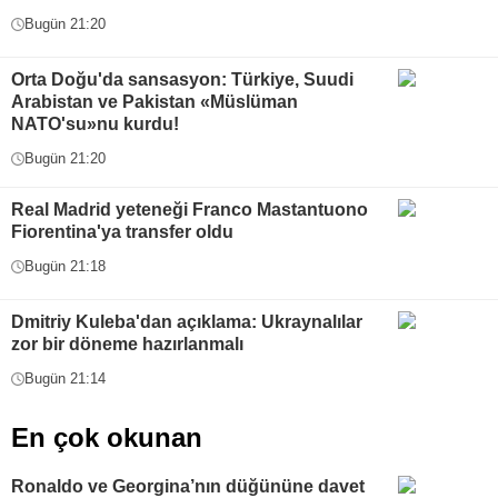
Bugün 21:20
Orta Doğu'da sansasyon: Türkiye, Suudi
Arabistan ve Pakistan «Müslüman
NATO'su»nu kurdu!
Bugün 21:20
Real Madrid yeteneği Franco Mastantuono
Fiorentina'ya transfer oldu
Bugün 21:18
Dmitriy Kuleba'dan açıklama: Ukraynalılar
zor bir döneme hazırlanmalı
Bugün 21:14
En çok okunan
Ronaldo ve Georgina’nın düğününe davet