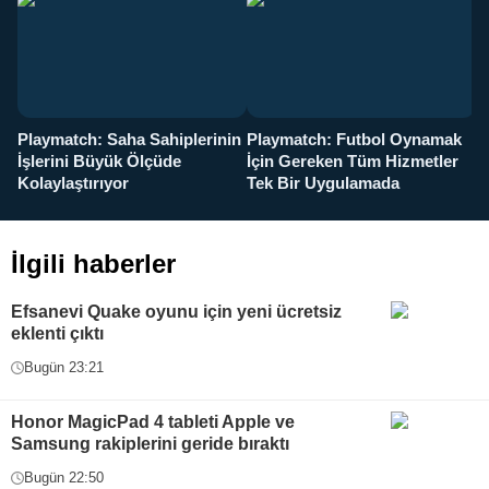
Playmatch: Saha Sahiplerinin
Playmatch: Futbol Oynamak
Y
İşlerini Büyük Ölçüde
İçin Gereken Tüm Hizmetler
y
Kolaylaştırıyor
Tek Bir Uygulamada
İlgili haberler
Efsanevi Quake oyunu için yeni ücretsiz
eklenti çıktı
Bugün 23:21
Honor MagicPad 4 tableti Apple ve
Samsung rakiplerini geride bıraktı
Bugün 22:50