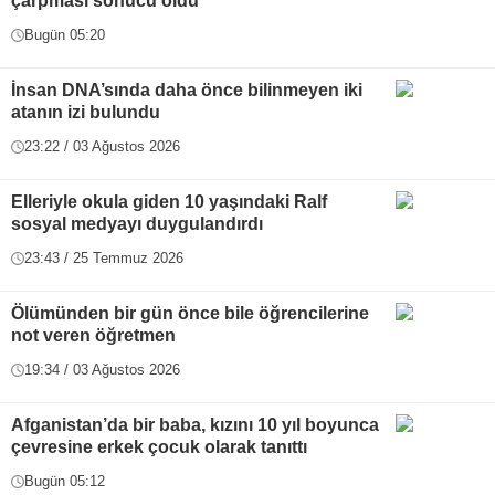
çarpması sonucu öldü
Bugün 05:20
İnsan DNA’sında daha önce bilinmeyen iki
atanın izi bulundu
23:22 / 03 Ağustos 2026
Elleriyle okula giden 10 yaşındaki Ralf
sosyal medyayı duygulandırdı
23:43 / 25 Temmuz 2026
Ölümünden bir gün önce bile öğrencilerine
not veren öğretmen
19:34 / 03 Ağustos 2026
Afganistan’da bir baba, kızını 10 yıl boyunca
çevresine erkek çocuk olarak tanıttı
Bugün 05:12