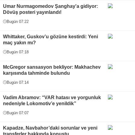
Umar Nurmagomedov Şanghay'a gidiyor:
Dövüş posteri yayınlandı!
Bugün 07:22
Whittaker, Guskov’u gözüne kestirdi: Yeni
maç yakın mı?
Bugün 07:18
McGregor sansasyon bekliyor: Makhachev
karşısında tahminde bulundu
Bugün 07:14
Vadim Abramov: “VAR hatası ve yorgunluk
nedeniyle Lokomotiv’e yenildik”
Bugün 07:07
Kapadze, Navbahor’daki sorunlar ve yeni
transferler hakkında konuştu