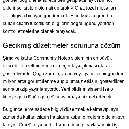
gönderi doğrulama sürecinden geçip açıklayıcı bir not
eklenirse, sistem otomatik olarak X Chat (özel mesajlar)
aracılığıyla bir uyarı gönderecek. Elon Musk'a göre bu,
kullanıcıların tükettikleri bilgilerin doğruluğunu yeniden
kontrol etmelerine olanak tanıyacak.
Gecikmiş düzeltmeler sorununa çözüm
Şimdiye kadar Community Notes sisteminin en büyük
eksikliği, düzeltmelerin çok geç ortaya çıkması olarak
gösteriliyordu. Çoğu zaman, yalan veya yanıltıcı bir gönderi
milyonlarca görüntülenme alıp olumsuz etkisini gösterdikten
sonra tekzip yayınlanıyordu. Yeni bildirim sistemi ise o
kitleye geri dönüp gerçeği ulaştırmaya hizmet edecek.
Bu güncelleme sadece bilgiyi düzeltmekle kalmayıp, aynı
zamanda kullanıcıların hatalarını kabul etmelerine de imkan
tanıyor. Örneğin, yalan bir habere inanıp paylaşan bir kişi,