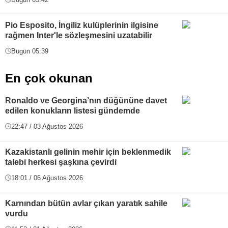
Pio Esposito, İngiliz kulüplerinin ilgisine
rağmen Inter'le sözleşmesini uzatabilir
Bugün 05:39
En çok okunan
Ronaldo ve Georgina’nın düğününe davet
edilen konukların listesi gündemde
22:47 / 03 Ağustos 2026
Kazakistanlı gelinin mehir için beklenmedik
talebi herkesi şaşkına çevirdi
18:01 / 06 Ağustos 2026
Karnından bütün avlar çıkan yaratık sahile
vurdu