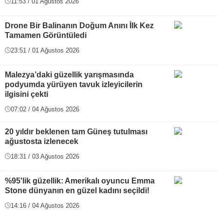
11:53 / 01 Ağustos 2026
Drone Bir Balinanın Doğum Anını İlk Kez
Tamamen Görüntüledi
23:51 / 01 Ağustos 2026
Malezya’daki güzellik yarışmasında
podyumda yürüyen tavuk izleyicilerin
ilgisini çekti
07:02 / 04 Ağustos 2026
20 yıldır beklenen tam Güneş tutulması
ağustosta izlenecek
18:31 / 03 Ağustos 2026
%95'lik güzellik: Amerikalı oyuncu Emma
Stone dünyanın en güzel kadını seçildi!
14:16 / 04 Ağustos 2026