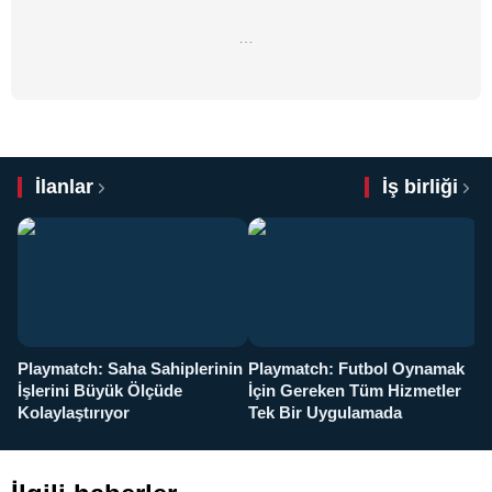
…
İlanlar
İş birliği
Playmatch: Saha Sahiplerinin
Playmatch: Futbol Oynamak
Y
İşlerini Büyük Ölçüde
İçin Gereken Tüm Hizmetler
y
Kolaylaştırıyor
Tek Bir Uygulamada