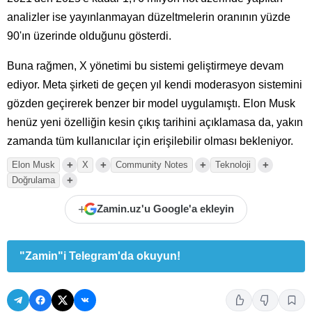
analizler ise yayınlanmayan düzeltmelerin oranının yüzde
90'ın üzerinde olduğunu gösterdi.
Buna rağmen, X yönetimi bu sistemi geliştirmeye devam
ediyor. Meta şirketi de geçen yıl kendi moderasyon sistemini
gözden geçirerek benzer bir model uygulamıştı. Elon Musk
henüz yeni özelliğin kesin çıkış tarihini açıklamasa da, yakın
zamanda tüm kullanıcılar için erişilebilir olması bekleniyor.
+
+
+
+
Elon Musk
X
Community Notes
Teknoloji
+
Doğrulama
+
Zamin.uz'u Google'a ekleyin
"Zamin"i Telegram'da okuyun!