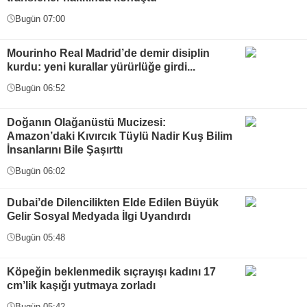
Bugün 07:00
Mourinho Real Madrid’de demir disiplin
kurdu: yeni kurallar yürürlüğe girdi...
Bugün 06:52
Doğanın Olağanüstü Mucizesi:
Amazon’daki Kıvırcık Tüylü Nadir Kuş Bilim
İnsanlarını Bile Şaşırttı
Bugün 06:02
Dubai’de Dilencilikten Elde Edilen Büyük
Gelir Sosyal Medyada İlgi Uyandırdı
Bugün 05:48
Köpeğin beklenmedik sıçrayışı kadını 17
cm’lik kaşığı yutmaya zorladı
Bugün 05:42