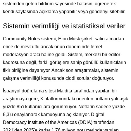
sistemden gelen bildirim sayesinde hatasını öğrenerek
kendi sayfasında açıklama yapabilir veya gönderiyi silebilir.
Sistemin verimliliği ve istatistiksel veriler
Community Notes sistemi, Elon Musk şirketi satın almadan
önce de mevcuttu ancak onun döneminde temel
moderasyon aracı haline geldi. Sistem, merkezi bir editör
kadrosuna değil, farklı görüşlere sahip gönüllü kullanıcıların
fikir birliğine dayanıyor. Ancak son araştırmalar, sistemin
çalışma verimliliği konusunda ciddi sorular doğuruyor.
İspanyol doğrulama sitesi Maldita tarafından yapılan bir
araştırmaya göre, X platformundaki önerilen notların yaklaşık
yüzde 85'i kullanıcılara görünmüyor. Notların sadece yüzde
8,3'ü onaylanarak kamuoyuna açıklanıyor. Digital
Democracy Institute of the Americas (DDIA) tarafından
2021'den 2025'e kadar 1,76 milyon not üzerinde yapılan