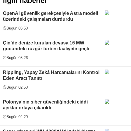
İlgili haberler
OpenAI güvenlik gerekçesiyle Astra modeli
üzerindeki çalışmaları durdurdu
Bugün 03:50
Çin’de denize kurulan devasa 16 MW
gücündeki rüzgâr türbini faaliyete geçti
Bugün 03:26
Rippling, Yapay Zekâ Harcamalarını Kontrol
Eden Aracı Tanıttı
Bugün 02:50
Polonya'nın siber güvenliğindeki ciddi
açıklar ortaya çıkarıldı
Bugün 02:29