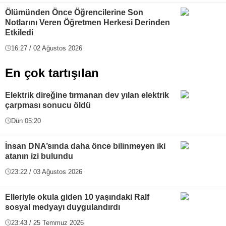
Ölümünden Önce Öğrencilerine Son
Notlarını Veren Öğretmen Herkesi Derinden
Etkiledi
16:27 / 02 Ağustos 2026
En çok tartışılan
Elektrik direğine tırmanan dev yılan elektrik
çarpması sonucu öldü
Dün 05:20
İnsan DNA’sında daha önce bilinmeyen iki
atanın izi bulundu
23:22 / 03 Ağustos 2026
Elleriyle okula giden 10 yaşındaki Ralf
sosyal medyayı duygulandırdı
23:43 / 25 Temmuz 2026