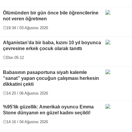
Ölümünden bir gün önce bile öğrencilerine
not veren öğretmen
19:34 / 03 Ağustos 2026
Afganistan’da bir baba, kızını 10 yıl boyunca
çevresine erkek çocuk olarak tanıttı
Dün 05:12
Babasının pasaportuna siyah kalemle
“sanat” yapan çocuğun çalışması herkesin
dikkatini çekti
14:20 / 06 Ağustos 2026
%95'lik güzellik: Amerikalı oyuncu Emma
Stone dünyanın en güzel kadını seçildi!
14:16 / 04 Ağustos 2026