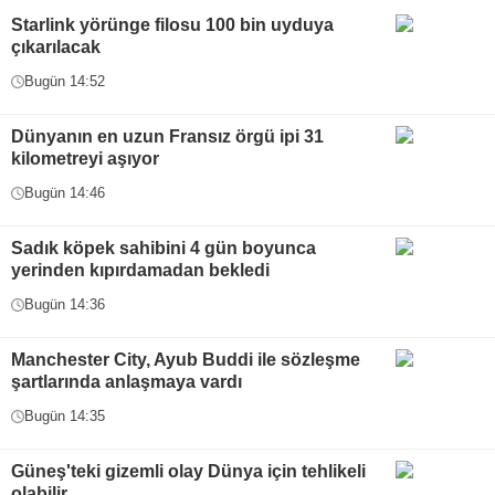
Starlink yörünge filosu 100 bin uyduya
çıkarılacak
Bugün 14:52
Dünyanın en uzun Fransız örgü ipi 31
kilometreyi aşıyor
Bugün 14:46
Sadık köpek sahibini 4 gün boyunca
yerinden kıpırdamadan bekledi
Bugün 14:36
Manchester City, Ayub Buddi ile sözleşme
şartlarında anlaşmaya vardı
Bugün 14:35
Güneş'teki gizemli olay Dünya için tehlikeli
olabilir