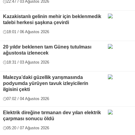
22:47 / 03 Ağustos 2026
Kazakistanlı gelinin mehir için beklenmedik
talebi herkesi şaşkına çevirdi
18:01 / 06 Ağustos 2026
20 yıldır beklenen tam Güneş tutulması
ağustosta izlenecek
18:31 / 03 Ağustos 2026
Malezya’daki güzellik yarışmasında
podyumda yürüyen tavuk izleyicilerin
ilgisini çekti
07:02 / 04 Ağustos 2026
Elektrik direğine tırmanan dev yılan elektrik
çarpması sonucu öldü
05:20 / 07 Ağustos 2026