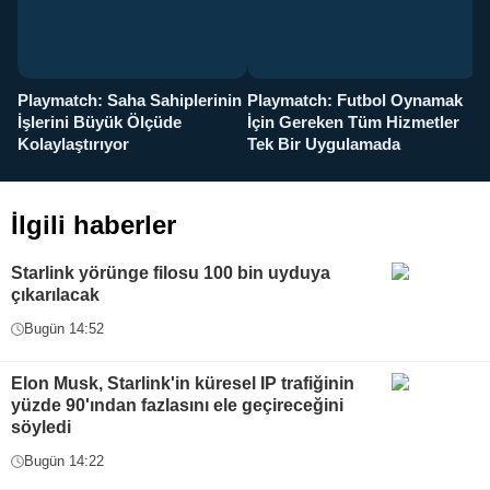
Playmatch: Saha Sahiplerinin
Playmatch: Futbol Oynamak
Y
İşlerini Büyük Ölçüde
İçin Gereken Tüm Hizmetler
y
Kolaylaştırıyor
Tek Bir Uygulamada
İlgili haberler
Starlink yörünge filosu 100 bin uyduya
çıkarılacak
Bugün 14:52
Elon Musk, Starlink'in küresel IP trafiğinin
yüzde 90'ından fazlasını ele geçireceğini
söyledi
Bugün 14:22