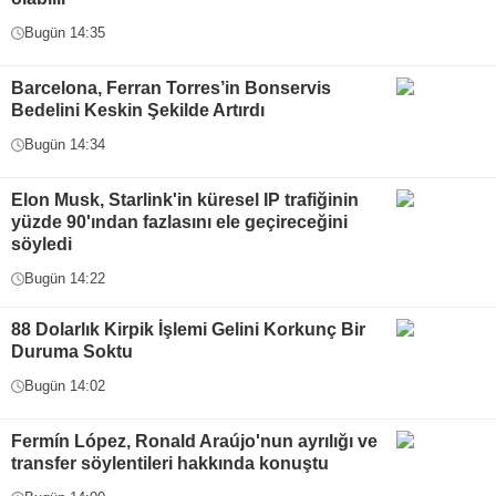
Bugün 14:35
Barcelona, Ferran Torres’in Bonservis
Bedelini Keskin Şekilde Artırdı
Bugün 14:34
Elon Musk, Starlink'in küresel IP trafiğinin
yüzde 90'ından fazlasını ele geçireceğini
söyledi
Bugün 14:22
88 Dolarlık Kirpik İşlemi Gelini Korkunç Bir
Duruma Soktu
Bugün 14:02
Fermín López, Ronald Araújo'nun ayrılığı ve
transfer söylentileri hakkında konuştu