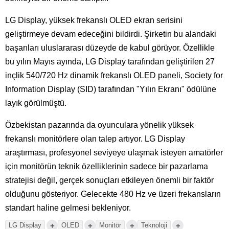
LG Display, yüksek frekanslı OLED ekran serisini
geliştirmeye devam edeceğini bildirdi. Şirketin bu alandaki
başarıları uluslararası düzeyde de kabul görüyor. Özellikle
bu yılın Mayıs ayında, LG Display tarafından geliştirilen 27
inçlik 540/720 Hz dinamik frekanslı OLED paneli, Society for
Information Display (SID) tarafından "Yılın Ekranı" ödülüne
layık görülmüştü.
Özbekistan pazarında da oyunculara yönelik yüksek
frekanslı monitörlere olan talep artıyor. LG Display
araştırması, profesyonel seviyeye ulaşmak isteyen amatörler
için monitörün teknik özelliklerinin sadece bir pazarlama
stratejisi değil, gerçek sonuçları etkileyen önemli bir faktör
olduğunu gösteriyor. Gelecekte 480 Hz ve üzeri frekansların
standart haline gelmesi bekleniyor.
+
+
+
+
LG Display
OLED
Monitör
Teknoloji