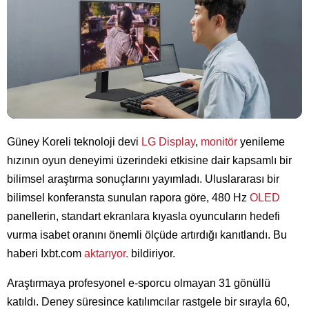
Güney Koreli teknoloji devi
LG Display
,
monitör
yenileme
hızının oyun deneyimi üzerindeki etkisine dair kapsamlı bir
bilimsel araştırma sonuçlarını yayımladı. Uluslararası bir
bilimsel konferansta sunulan rapora göre, 480 Hz
OLED
panellerin, standart ekranlara kıyasla oyuncuların hedefi
vurma isabet oranını önemli ölçüde artırdığı kanıtlandı. Bu
haberi Ixbt.com
aktarıyor.
bildiriyor.
Araştırmaya profesyonel e-sporcu olmayan 31 gönüllü
katıldı. Deney süresince katılımcılar rastgele bir sırayla 60,