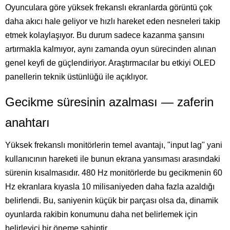
Oyunculara göre yüksek frekanslı ekranlarda görüntü çok
daha akıcı hale geliyor ve hızlı hareket eden nesneleri takip
etmek kolaylaşıyor. Bu durum sadece kazanma şansını
artırmakla kalmıyor, aynı zamanda oyun sürecinden alınan
genel keyfi de güçlendiriyor. Araştırmacılar bu etkiyi OLED
panellerin teknik üstünlüğü ile açıklıyor.
Gecikme süresinin azalması — zaferin
anahtarı
Yüksek frekanslı monitörlerin temel avantajı, "input lag" yani
kullanıcının hareketi ile bunun ekrana yansıması arasındaki
sürenin kısalmasıdır. 480 Hz monitörlerde bu gecikmenin 60
Hz ekranlara kıyasla 10 milisaniyeden daha fazla azaldığı
belirlendi. Bu, saniyenin küçük bir parçası olsa da, dinamik
oyunlarda rakibin konumunu daha net belirlemek için
belirleyici bir öneme sahiptir.