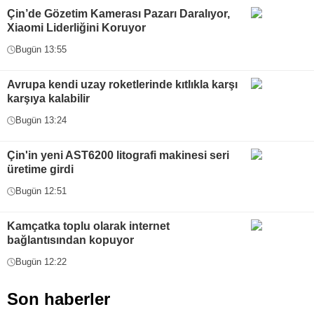
Çin’de Gözetim Kamerası Pazarı Daralıyor,
Xiaomi Liderliğini Koruyor
Bugün 13:55
Avrupa kendi uzay roketlerinde kıtlıkla karşı
karşıya kalabilir
Bugün 13:24
Çin'in yeni AST6200 litografi makinesi seri
üretime girdi
Bugün 12:51
Kamçatka toplu olarak internet
bağlantısından kopuyor
Bugün 12:22
Son haberler