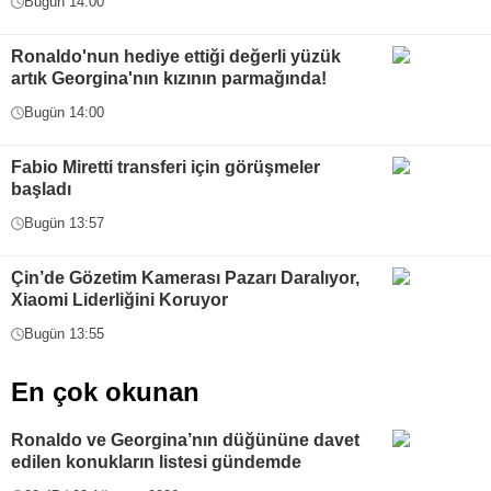
Bugün 14:00
Ronaldo'nun hediye ettiği değerli yüzük
artık Georgina'nın kızının parmağında!
Bugün 14:00
Fabio Miretti transferi için görüşmeler
başladı
Bugün 13:57
Çin’de Gözetim Kamerası Pazarı Daralıyor,
Xiaomi Liderliğini Koruyor
Bugün 13:55
En çok okunan
Ronaldo ve Georgina’nın düğününe davet
edilen konukların listesi gündemde