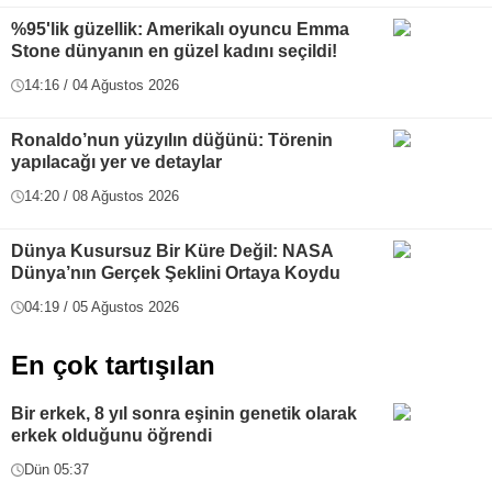
%95'lik güzellik: Amerikalı oyuncu Emma
Stone dünyanın en güzel kadını seçildi!
14:16 / 04 Ağustos 2026
Ronaldo’nun yüzyılın düğünü: Törenin
yapılacağı yer ve detaylar
14:20 / 08 Ağustos 2026
Dünya Kusursuz Bir Küre Değil: NASA
Dünya’nın Gerçek Şeklini Ortaya Koydu
04:19 / 05 Ağustos 2026
En çok tartışılan
Bir erkek, 8 yıl sonra eşinin genetik olarak
erkek olduğunu öğrendi
Dün 05:37