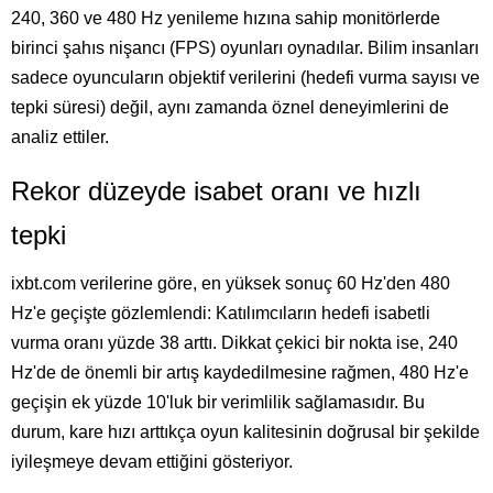
240, 360 ve 480 Hz yenileme hızına sahip monitörlerde
birinci şahıs nişancı (FPS) oyunları oynadılar. Bilim insanları
sadece oyuncuların objektif verilerini (hedefi vurma sayısı ve
tepki süresi) değil, aynı zamanda öznel deneyimlerini de
analiz ettiler.
Rekor düzeyde isabet oranı ve hızlı
tepki
ixbt.com verilerine göre, en yüksek sonuç 60 Hz'den 480
Hz'e geçişte gözlemlendi: Katılımcıların hedefi isabetli
vurma oranı yüzde 38 arttı. Dikkat çekici bir nokta ise, 240
Hz'de de önemli bir artış kaydedilmesine rağmen, 480 Hz'e
geçişin ek yüzde 10'luk bir verimlilik sağlamasıdır. Bu
durum, kare hızı arttıkça oyun kalitesinin doğrusal bir şekilde
iyileşmeye devam ettiğini gösteriyor.