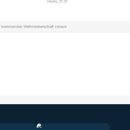
Heute, 21:01
r kommenden Weltmeisterschaft voraus