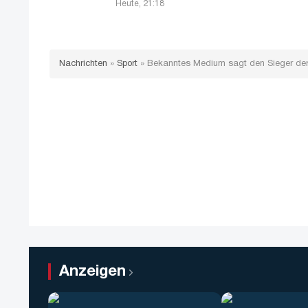
Heute, 21:18
Nachrichten
»
Sport
»
Bekanntes Medium sagt den Sieger de
Anzeigen