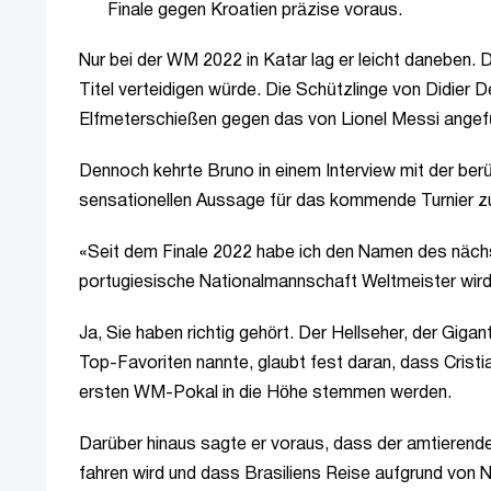
Finale gegen Kroatien präzise voraus.
Nur bei der WM 2022 in Katar lag er leicht daneben. 
Titel verteidigen würde. Die Schützlinge von Didier 
Elfmeterschießen gegen das von Lionel Messi angefü
Dennoch kehrte Bruno in einem Interview mit der ber
sensationellen Aussage für das kommende Turnier z
«Seit dem Finale 2022 habe ich den Namen des nächs
portugiesische Nationalmannschaft Weltmeister wird
Ja, Sie haben richtig gehört. Der Hellseher, der Gigan
Top-Favoriten nannte, glaubt fest daran, dass Cris
ersten WM-Pokal in die Höhe stemmen werden.
Darüber hinaus sagte er voraus, dass der amtierende
fahren wird und dass Brasiliens Reise aufgrund von 