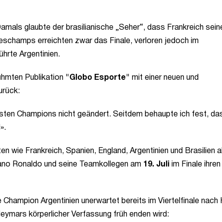
Damals glaubte der brasilianische „Seher“, dass Frankreich sein
Deschamps erreichten zwar das Finale, verloren jedoch im
hrte Argentinien.
ühmten Publikation
"Globo Esporte"
mit einer neuen und
urück:
ten Champions nicht geändert. Seitdem behaupte ich fest, da
».
ten wie Frankreich, Spanien, England, Argentinien und Brasilien a
tiano Ronaldo und seine Teamkollegen am
19. Juli
im Finale ihren
 Champion Argentinien unerwartet bereits im Viertelfinale nach
Neymars körperlicher Verfassung früh enden wird: