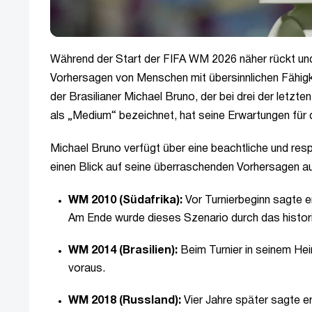
Während der Start der FIFA WM 2026 näher rückt und 
Vorhersagen von Menschen mit übersinnlichen Fähigke
der Brasilianer Michael Bruno, der bei drei der letzt
als „Medium“ bezeichnet, hat seine Erwartungen für 
Michael Bruno verfügt über eine beachtliche und re
einen Blick auf seine überraschenden Vorhersagen a
WM 2010 (Südafrika):
Vor Turnierbeginn sagte 
Am Ende wurde dieses Szenario durch das historis
WM 2014 (Brasilien):
Beim Turnier in seinem He
voraus.
WM 2018 (Russland):
Vier Jahre später sagte e