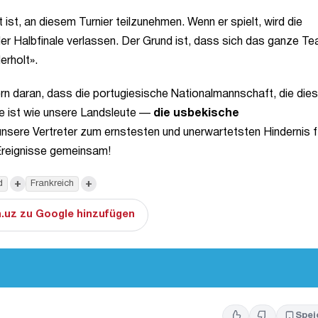
ist, an diesem Turnier teilzunehmen. Wenn er spielt, wird die
er Halbfinale verlassen. Der Grund ist, dass sich das ganze Te
erholt».
ern daran, dass die portugiesische Nationalmannschaft, die dies
ppe ist wie unsere Landsleute —
die usbekische
 unsere Vertreter zum ernstesten und unerwartetsten Hindernis f
 Ereignisse gemeinsam!
+
+
d
Frankreich
.uz zu Google hinzufügen
Spei