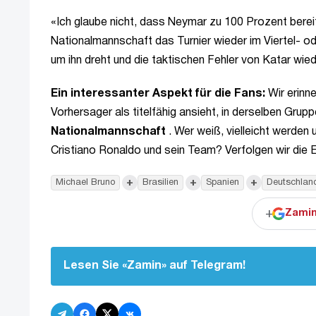
«Ich glaube nicht, dass Neymar zu 100 Prozent bereit 
Nationalmannschaft das Turnier wieder im Viertel- od
um ihn dreht und die taktischen Fehler von Katar wied
Ein interessanter Aspekt für die Fans:
Wir erinn
Vorhersager als titelfähig ansieht, in derselben Gru
Nationalmannschaft
. Wer weiß, vielleicht werden
Cristiano Ronaldo und sein Team? Verfolgen wir die
+
+
+
Michael Bruno
Brasilien
Spanien
Deutschlan
+
Zamin
Lesen Sie «Zamin» auf Telegram!