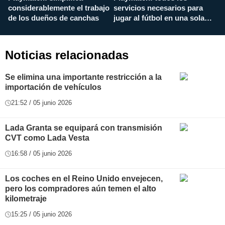
considerablemente el trabajo
servicios necesarios para
d
de los dueños de canchas
jugar al fútbol en una sola
c
aplicación
i
Noticias relacionadas
Se elimina una importante restricción a la
importación de vehículos
21:52 / 05 junio 2026
Lada Granta se equipará con transmisión
CVT como Lada Vesta
16:58 / 05 junio 2026
Los coches en el Reino Unido envejecen,
pero los compradores aún temen el alto
kilometraje
15:25 / 05 junio 2026