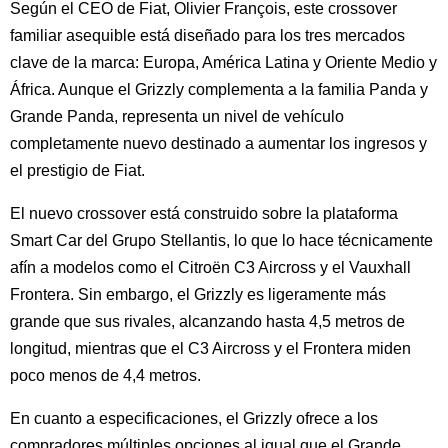
Según el CEO de Fiat, Olivier François, este crossover
familiar asequible está diseñado para los tres mercados
clave de la marca: Europa, América Latina y Oriente Medio y
África. Aunque el Grizzly complementa a la familia Panda y
Grande Panda, representa un nivel de vehículo
completamente nuevo destinado a aumentar los ingresos y
el prestigio de Fiat.
El nuevo crossover está construido sobre la plataforma
Smart Car del Grupo Stellantis, lo que lo hace técnicamente
afín a modelos como el Citroën C3 Aircross y el Vauxhall
Frontera. Sin embargo, el Grizzly es ligeramente más
grande que sus rivales, alcanzando hasta 4,5 metros de
longitud, mientras que el C3 Aircross y el Frontera miden
poco menos de 4,4 metros.
En cuanto a especificaciones, el Grizzly ofrece a los
compradores múltiples opciones al igual que el Grande