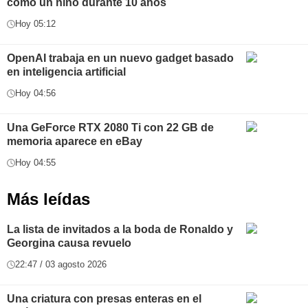
como un niño durante 10 años
Hoy 05:12
OpenAI trabaja en un nuevo gadget basado
en inteligencia artificial
Hoy 04:56
Una GeForce RTX 2080 Ti con 22 GB de
memoria aparece en eBay
Hoy 04:55
Más leídas
La lista de invitados a la boda de Ronaldo y
Georgina causa revuelo
22:47 / 03 agosto 2026
Una criatura con presas enteras en el