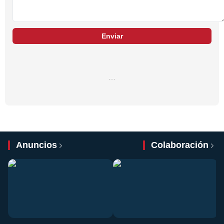
Enviar
…
Anuncios
Colaboración