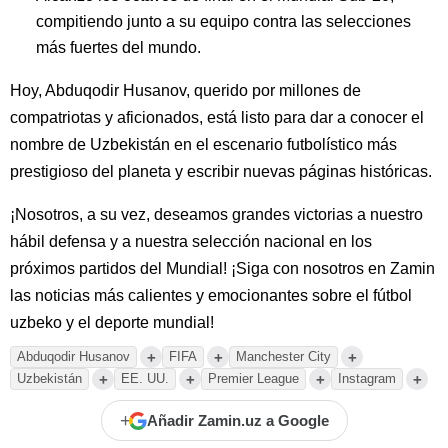
compitiendo junto a su equipo contra las selecciones
más fuertes del mundo.
Hoy, Abduqodir Husanov, querido por millones de
compatriotas y aficionados, está listo para dar a conocer el
nombre de Uzbekistán en el escenario futbolístico más
prestigioso del planeta y escribir nuevas páginas históricas.
¡Nosotros, a su vez, deseamos grandes victorias a nuestro
hábil defensa y a nuestra selección nacional en los
próximos partidos del Mundial! ¡Siga con nosotros en Zamin
las noticias más calientes y emocionantes sobre el fútbol
uzbeko y el deporte mundial!
+
+
+
Abduqodir Husanov
FIFA
Manchester City
+
+
+
+
Uzbekistán
EE. UU.
Premier League
Instagram
+
Añadir Zamin.uz a Google