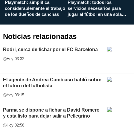
Playmatch: simplifica
Playmatch: todos los
¿
considerablemente el trabajo
servicios necesarios para
d
de los dueños de canchas
jugar al fútbol en una sola
c
aplicación
i
Noticias relacionadas
Rodri, cerca de fichar por el FC Barcelona
Hoy 03:32
El agente de Andrea Cambiaso habló sobre
el futuro del futbolista
Hoy 03:15
Parma se dispone a fichar a David Romero
y está listo para dejar salir a Pellegrino
Hoy 02:58